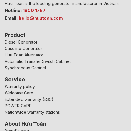
Hữu Toàn is the leading generator manufacturer in Vietnam.
Hotline:
1800 1757
Email:
hello@huutoan.com
Product
Diesel Generator
Gasoline Generator
Huu Toan Alternator
Automatic Transfer Switch Cabinet
Synchronous Cabinet
Service
Warranty policy
Welcome Care
Extended warranty (ESC)
POWER CARE
Nationwide warranty stations
About Hữu Toàn
Brand's story