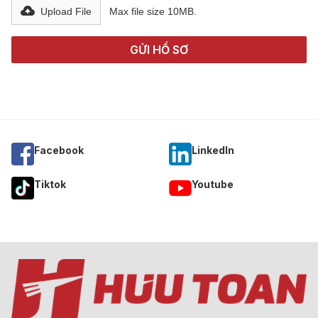
Upload File
Max file size 10MB.
Facebook
Linkedln
Tiktok
Youtube