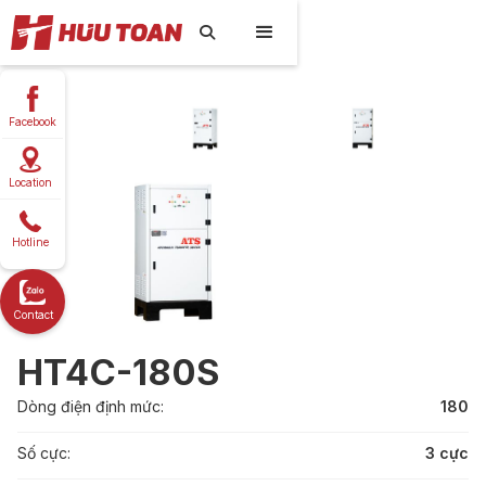

Facebook
Location
Hotline
Contact
HT4C-180S
Dòng điện định mức:
180
Số cực:
3 cực