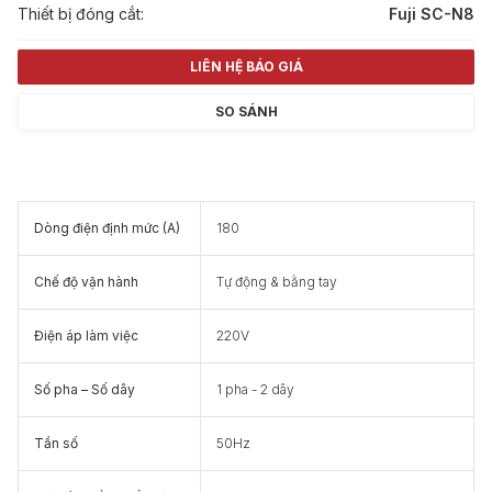
Thiết bị đóng cắt:
Fuji SC-N8
LIÊN HỆ BÁO GIÁ
SO SÁNH
Dòng điện định mức (A)
180
Chế độ vận hành
Tự động & bằng tay
Điện áp làm việc
220V
Số pha – Số dây
1 pha - 2 dây
Tần số
50Hz