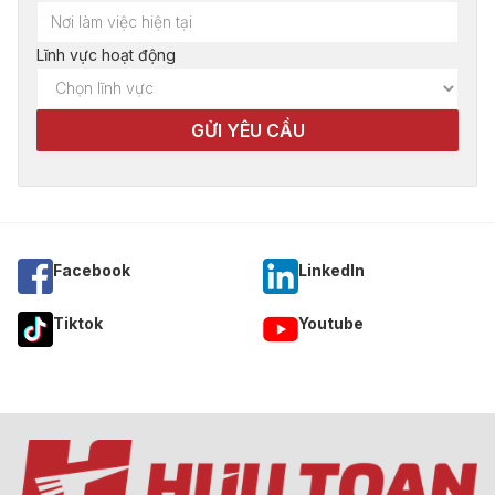
Lĩnh vực hoạt động
Facebook
Linkedln
Tiktok
Youtube