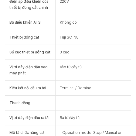
Điện áp điều khiển của
220V
thiết bị đóng cắt chính
Bộ điều khiển ATS
Không có
Thiết bị đóng cắt
Fuji SC-N8
Số cực thiết bị đóng cắt
3 cực
Vị trí dây điện đầu vào
Vào từ đáy tủ
máy phát
Kiểu kết nối đầu ra tải
Terminal / Domino
Thanh đồng
-
Vị trí dây điện đầu ra tải
Ra từ đáy tủ
Mô tả chức năng cơ
- Operation mode: Stop / Manual or