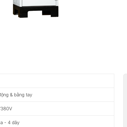
động & bằng tay
/380V
a - 4 dây