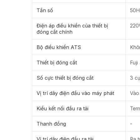
Tần số
50H
Điện áp điều khiển của thiết bị
220
đóng cắt chính
Bộ điều khiển ATS
Khô
Thiết bị đóng cắt
Fuji
Số cực thiết bị đóng cắt
3 c
Vị trí dây điện đầu vào máy phát
Vào 
Kiểu kết nối đầu ra tải
Term
Thanh đồng
-
Vị trí dây điện đầu ra tải
Ra t