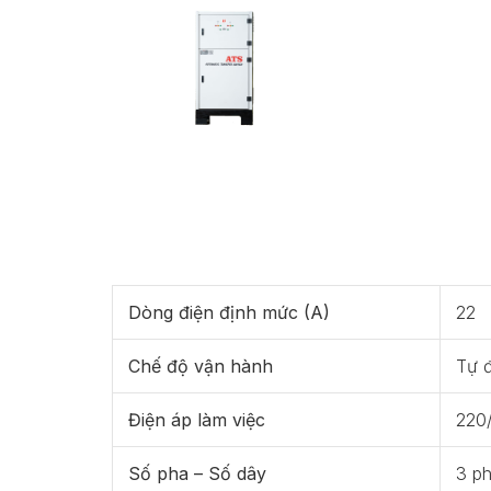
Dòng điện định mức (A)
22
Chế độ vận hành
Tự 
Điện áp làm việc
220
Số pha – Số dây
3 ph