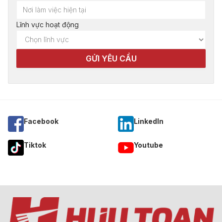
Lĩnh vực hoạt động
Facebook
Linkedln
Tiktok
Youtube