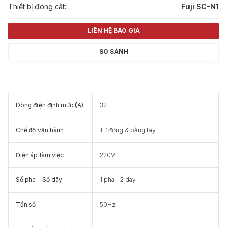
Thiết bị đóng cắt:
Fuji SC-N1
LIÊN HỆ BÁO GIÁ
SO SÁNH
Dòng điện định mức (A)
32
Chế độ vận hành
Tự động & bằng tay
Điện áp làm việc
220V
Số pha – Số dây
1 pha - 2 dây
Tần số
50Hz