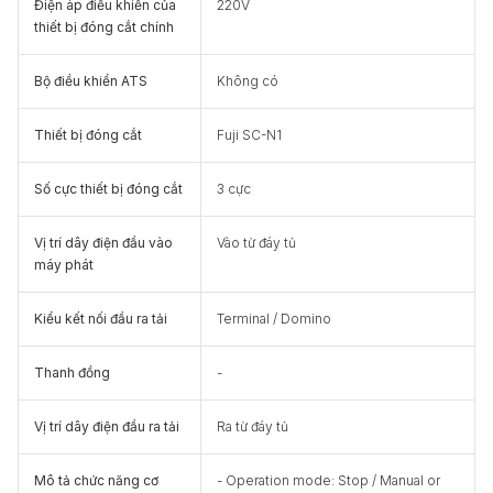
Điện áp điều khiển của
220V
thiết bị đóng cắt chính
Bộ điều khiển ATS
Không có
Thiết bị đóng cắt
Fuji SC-N1
Số cực thiết bị đóng cắt
3 cực
Vị trí dây điện đầu vào
Vào từ đáy tủ
máy phát
Kiểu kết nối đầu ra tải
Terminal / Domino
Thanh đồng
-
Vị trí dây điện đầu ra tải
Ra từ đáy tủ
Mô tả chức năng cơ
- Operation mode: Stop / Manual or