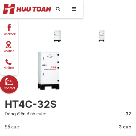

Facebook
Location
Hotline
Contact
HT4C-32S
Dòng điện định mức:
32
Số cực:
3 cực