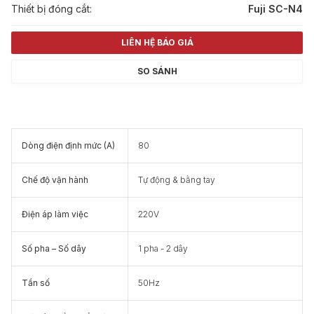
Thiết bị đóng cắt:
Fuji SC-N4
LIÊN HỆ BÁO GIÁ
SO SÁNH
Dòng điện định mức (A)
80
Chế độ vận hành
Tự động & bằng tay
Điện áp làm việc
220V
Số pha – Số dây
1 pha - 2 dây
Tần số
50Hz