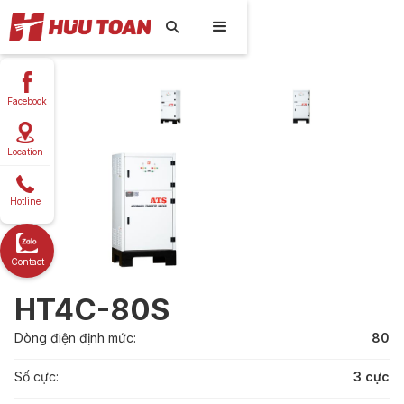

Facebook
Location
Hotline
Contact
HT4C-80S
Dòng điện định mức:
80
Số cực:
3 cực