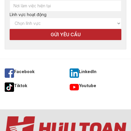
Lĩnh vực hoạt động
Facebook
Linkedln
Tiktok
Youtube