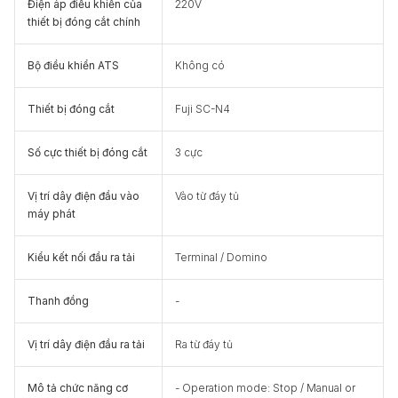
Điện áp điều khiển của
220V
thiết bị đóng cắt chính
Bộ điều khiển ATS
Không có
Thiết bị đóng cắt
Fuji SC-N4
Số cực thiết bị đóng cắt
3 cực
Vị trí dây điện đầu vào
Vào từ đáy tủ
máy phát
Kiểu kết nối đầu ra tải
Terminal / Domino
Thanh đồng
-
Vị trí dây điện đầu ra tải
Ra từ đáy tủ
Mô tả chức năng cơ
- Operation mode: Stop / Manual or