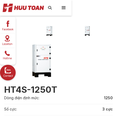

Facebook
Location
Hotline
Contact
HT4S-1250T
Dòng điện định mức:
1250
Số cực:
3 cực