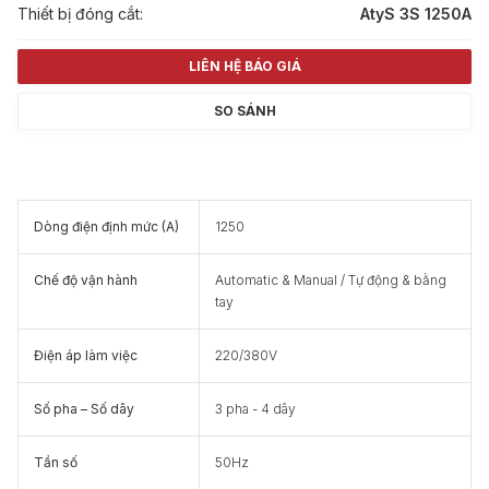
Thiết bị đóng cắt:
AtyS 3S 1250A
LIÊN HỆ BÁO GIÁ
SO SÁNH
Dòng điện định mức (A)
1250
Chế độ vận hành
Automatic & Manual / Tự động & bằng
tay
Điện áp làm việc
220/380V
Số pha – Số dây
3 pha - 4 dây
Tần số
50Hz