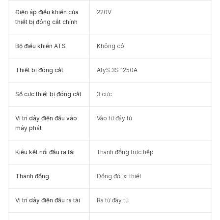
Điện áp điều khiển của
220V
thiết bị đóng cắt chính
Bộ điều khiển ATS
Không có
Thiết bị đóng cắt
AtyS 3S 1250A
Số cực thiết bị đóng cắt
3 cực
Vị trí dây điện đầu vào
Vào từ đáy tủ
máy phát
Kiểu kết nối đầu ra tải
Thanh đồng trực tiếp
Thanh đồng
Đồng đỏ, xi thiết
Vị trí dây điện đầu ra tải
Ra từ đáy tủ