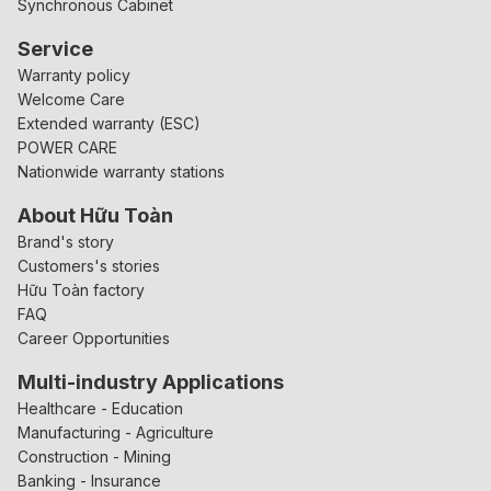
Synchronous Cabinet
Service
Warranty policy
Welcome Care
Extended warranty (ESC)
POWER CARE
Nationwide warranty stations
About Hữu Toàn
Brand's story
Customers's stories
Hữu Toàn factory
FAQ
Career Opportunities
Multi-industry Applications
Healthcare - Education
Manufacturing - Agriculture
Construction - Mining
Banking - Insurance