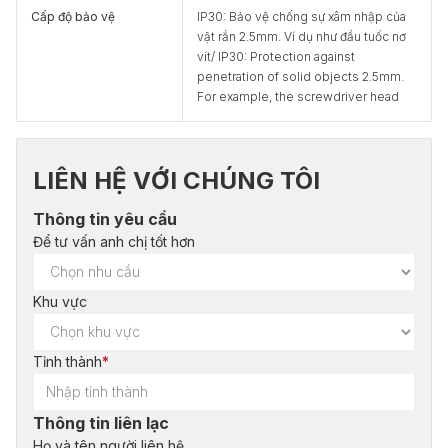
Cấp độ bảo vệ
IP30: Bảo vệ chống sự xâm nhập của
vật rắn 2.5mm. Ví dụ như đầu tuốc nơ
vít/ IP30: Protection against
penetration of solid objects 2.5mm.
For example, the screwdriver head
LIÊN HỆ VỚI CHÚNG TÔI
Thông tin yêu cầu
Để tư vấn anh chị tốt hơn
Khu vực
Tỉnh thành
*
Thông tin liên lạc
Họ và tên người liên hệ