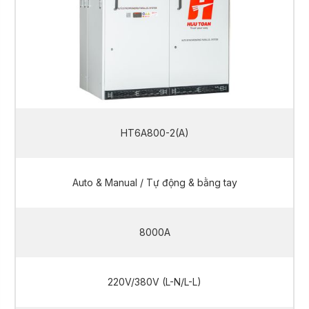
HT6A800-2(A)
Auto & Manual / Tự động & bằng tay
8000A
220V/380V (L-N/L-L)