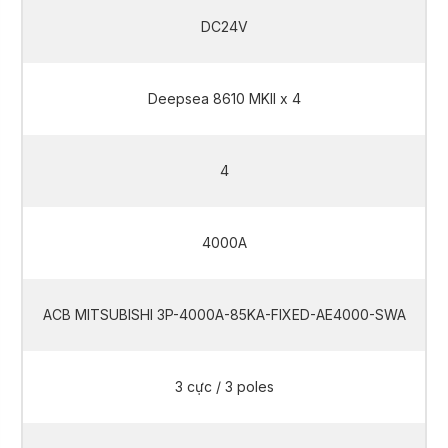
DC24V
Deepsea 8610 MKII x 4
4
4000A
ACB MITSUBISHI 3P-4000A-85KA-FIXED-AE4000-SWA
3 cực / 3 poles