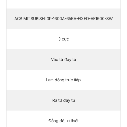
ACB MITSUBISHI 3P-1600A-65KA-FIXED-AE1600-SW
3 cực
Vào từ đáy tủ
Lam đồng trực tiếp
Ra từ đáy tủ
Đồng đỏ, xi thiết