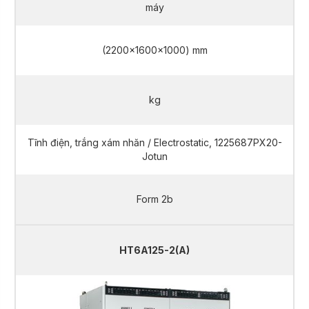
máy
(2200x1600x1000) mm
kg
Tĩnh điện, trắng xám nhăn / Electrostatic, 1225687PX20-
Jotun
Form 2b
HT6A125-2(A)