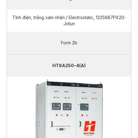
Tĩnh điện, trắng xám nhăn / Electrostatic, 1225687PX20-
Jotun
Form 2b
HT6A250-4(A)