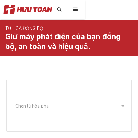

TỦ HÒA ĐỒNG BỘ
Giữ máy phát điện của bạn đồng
bộ, an toàn và hiệu quả.