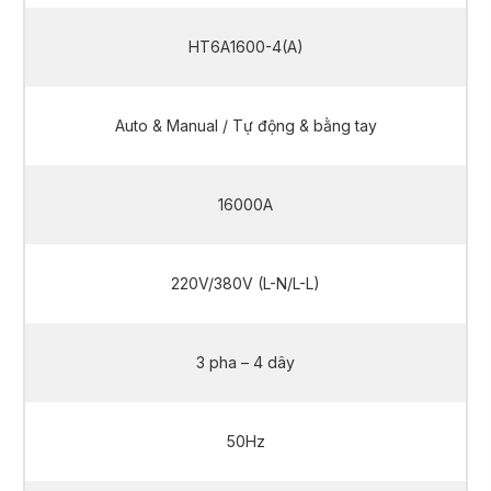
HT6A1600-4(A)
Auto & Manual / Tự động & bằng tay
16000A
220V/380V (L-N/L-L)
3 pha – 4 dây
50Hz