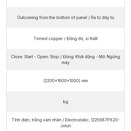
Outcoming from the bottom of panel / Ra từ đáy tủ
Tinned copper / Đồng đỏ, xi thiết
Close: Start - Open: Stop / Đóng: Khởi động - Mở: Ngừng
máy
(2200x1600x1000) mm
kg
Tĩnh điện, trắng xám nhăn / Electrostatic, 1225687PX20-
Jotun