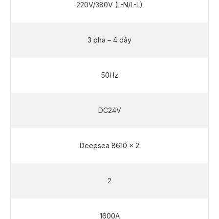
220V/380V (L-N/L-L)
3 pha – 4 dây
50Hz
DC24V
Deepsea 8610 x 2
2
1600A