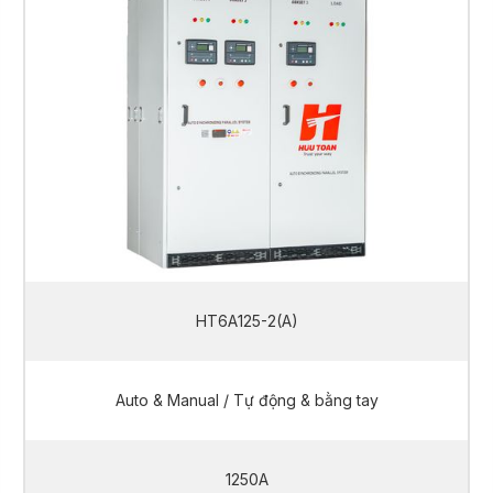
HT6A125-2(A)
Auto & Manual / Tự động & bằng tay
1250A