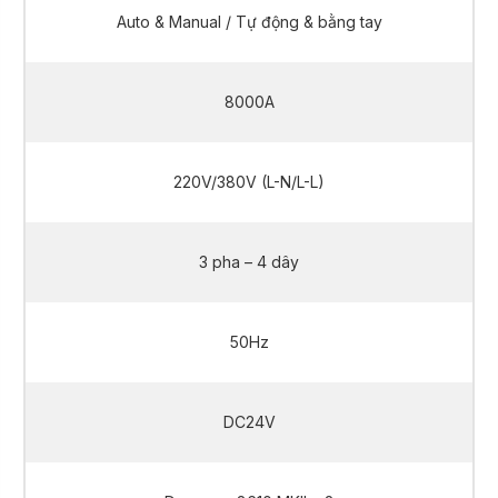
Auto & Manual / Tự động & bằng tay
8000A
220V/380V (L-N/L-L)
3 pha – 4 dây
50Hz
DC24V