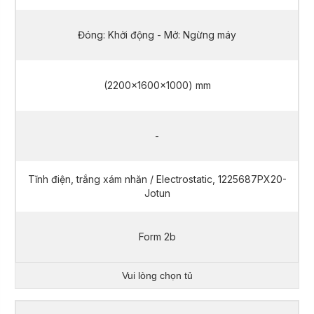
Đóng: Khởi động - Mở: Ngừng máy
(2200x1600x1000) mm
-
Tĩnh điện, trắng xám nhăn / Electrostatic, 1225687PX20-
Jotun
Form 2b
Vui lòng chọn tủ