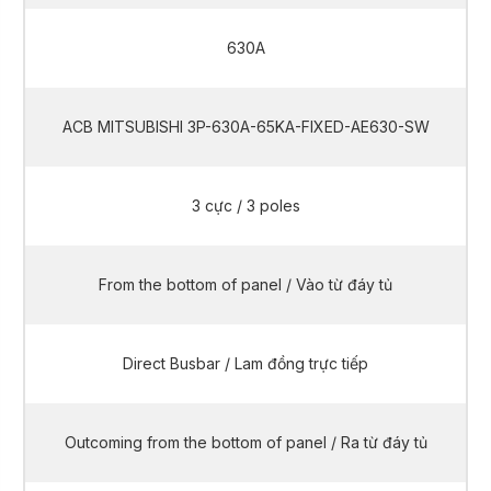
630A
ACB MITSUBISHI 3P-630A-65KA-FIXED-AE630-SW
3 cực / 3 poles
From the bottom of panel / Vào từ đáy tủ
Direct Busbar / Lam đồng trực tiếp
Outcoming from the bottom of panel / Ra từ đáy tủ