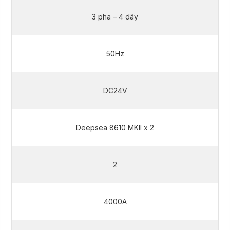
3 pha – 4 dây
50Hz
DC24V
Deepsea 8610 MKII x 2
2
4000A