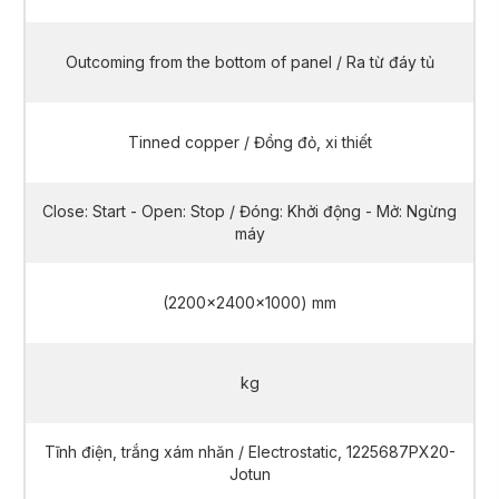
Outcoming from the bottom of panel / Ra từ đáy tủ
Tinned copper / Đồng đỏ, xi thiết
Close: Start - Open: Stop / Đóng: Khởi động - Mở: Ngừng
máy
(2200x2400x1000) mm
kg
Tĩnh điện, trắng xám nhăn / Electrostatic, 1225687PX20-
Jotun