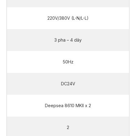
220V/380V (L-N/L-L)
3 pha – 4 dây
50Hz
DC24V
Deepsea 8610 MKII x 2
2