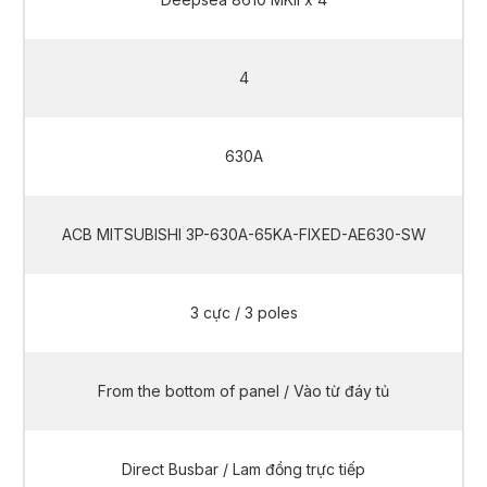
4
630A
ACB MITSUBISHI 3P-630A-65KA-FIXED-AE630-SW
3 cực / 3 poles
From the bottom of panel / Vào từ đáy tủ
Direct Busbar / Lam đồng trực tiếp