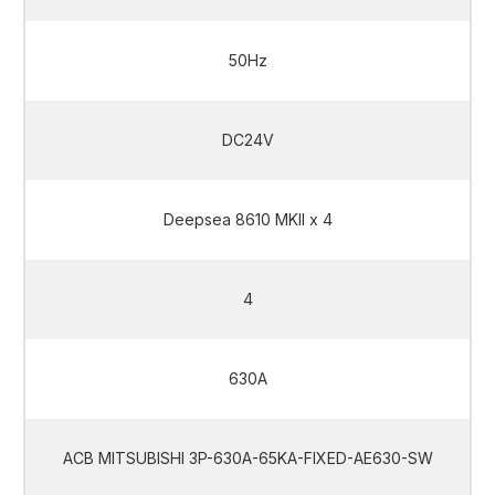
50Hz
DC24V
Deepsea 8610 MKII x 4
4
630A
ACB MITSUBISHI 3P-630A-65KA-FIXED-AE630-SW