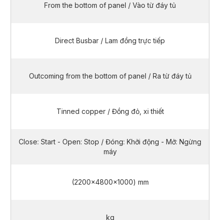
From the bottom of panel / Vào từ đáy tủ
Direct Busbar / Lam đồng trực tiếp
Outcoming from the bottom of panel / Ra từ đáy tủ
Tinned copper / Đồng đỏ, xi thiết
Close: Start - Open: Stop / Đóng: Khởi động - Mở: Ngừng
máy
(2200x4800x1000) mm
kg