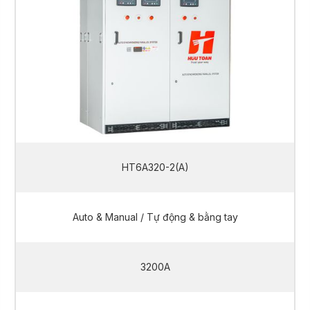
HT6A320-2(A)
Auto & Manual / Tự động & bằng tay
3200A