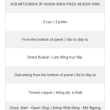
ACB MITSUBISHI 3P-4000A-85KA-FIXED-AE4000-SWA
3 cực / 3 poles
From the bottom of panel / Vào từ đáy tủ
Direct Busbar / Lam đồng trực tiếp
Outcoming from the bottom of panel / Ra từ đáy tủ
Tinned copper / Đồng đỏ, xi thiết
Close: Start - Open: Stop / Đóng: Khởi động - Mở: Ngừng