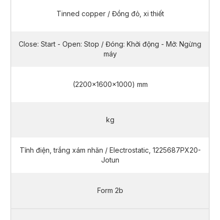
Tinned copper / Đồng đỏ, xi thiết
Close: Start - Open: Stop / Đóng: Khởi động - Mở: Ngừng
máy
(2200x1600x1000) mm
kg
Tĩnh điện, trắng xám nhăn / Electrostatic, 1225687PX20-
Jotun
Form 2b