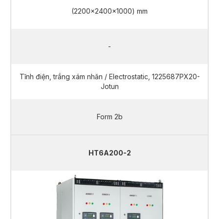
(2200x2400x1000) mm
-
Tĩnh điện, trắng xám nhăn / Electrostatic, 1225687PX20-
Jotun
Form 2b
HT6A200-2