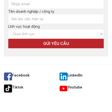
Tên doanh nghiệp / công ty
Lĩnh vực hoạt động
Facebook
Linkedln
Tiktok
Youtube