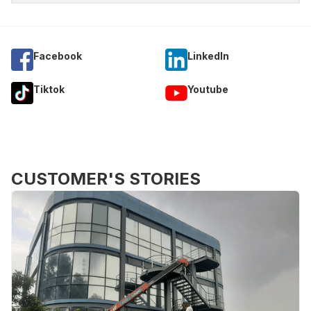
Facebook
Linkedln
Tiktok
Youtube
CUSTOMER'S STORIES