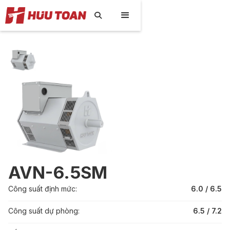

AVN-6.5SM
Công suất định mức:
6.0 / 6.5
Công suất dự phòng:
6.5 / 7.2