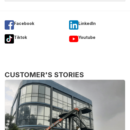
Facebook
Linkedln
Tiktok
Youtube
CUSTOMER'S STORIES