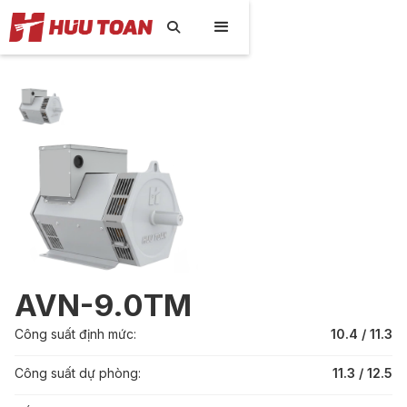

AVN-9.0TM
Công suất định mức:
10.4 / 11.3
Công suất dự phòng:
11.3 / 12.5