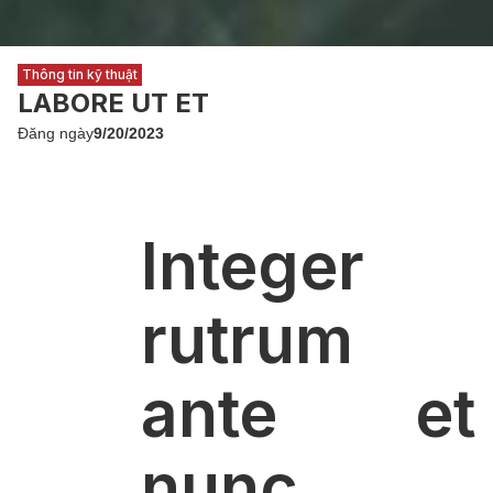
Thông tin kỹ thuật
LABORE UT ET
Đăng ngày
9/20/2023
Integer
rutrum
ante et
nunc