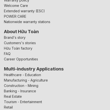
Warranty policy
Welcome Care
Extended warranty (ESC)
POWER CARE
Nationwide warranty stations
About Hữu Toàn
Brand's story
Customers's stories
Hữu Toàn factory
FAQ
Career Opportunities
Multi-industry Applications
Healthcare - Education
Manufacturing - Agriculture
Construction - Mining
Banking - Insurance
Real Estate
Tourism - Entertainment
Retail