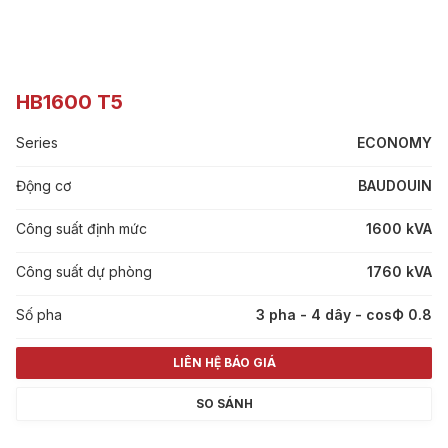
HB1600 T5
Series
ECONOMY
Động cơ
BAUDOUIN
Công suất định mức
1600 kVA
Công suất dự phòng
1760 kVA
Số pha
3 pha - 4 dây - cosФ 0.8
LIÊN HỆ BÁO GIÁ
SO SÁNH