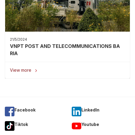
21/5/2024
VNPT POST AND TELECOMMUNICATIONS BA
RIA
View more

Facebook
Linkedln
Tiktok
Youtube