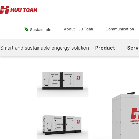
About Huu Toan
Communication

Sustainable
Smart and sustainable engergy solution
Product
Serv