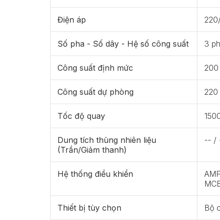
Điện áp
220
Số pha - Số dây - Hệ số công suất
3 ph
Công suất định mức
200
Công suất dự phòng
220
Tốc độ quay
150
Dung tích thùng nhiên liệu
-- / 
(Trần/Giảm thanh)
Hệ thống điều khiển
AMF 
MCB
Thiết bị tùy chọn
Bộ 