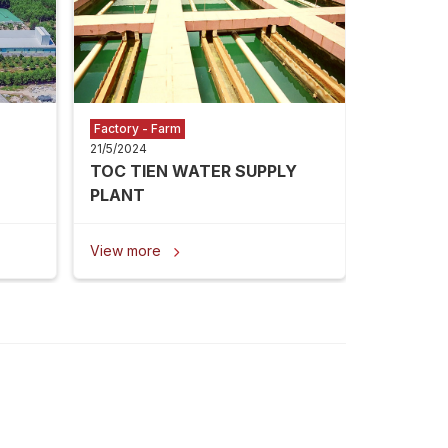
View mor
Factory - Farm
21/5/2024
TOC TIEN WATER SUPPLY
PLANT
View more
