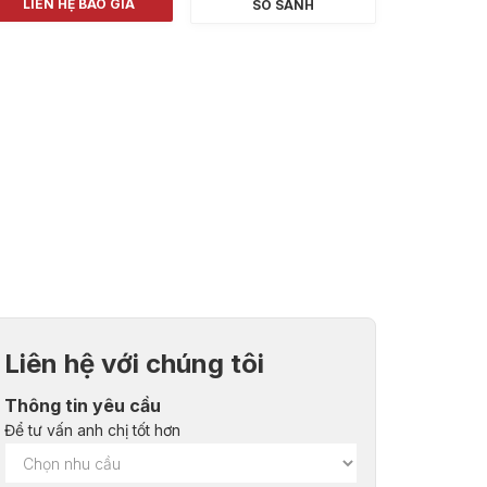
LIÊN HỆ BÁO GIÁ
SO SÁNH
Liên hệ với chúng tôi
Thông tin yêu cầu
Để tư vấn anh chị tốt hơn