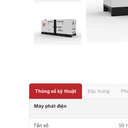
Thông số kỹ thuật
Đặc trưng
Phụ
Máy phát điện
Tần số
50 