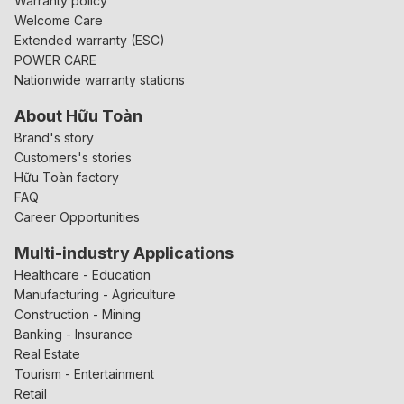
Warranty policy
Welcome Care
Extended warranty (ESC)
POWER CARE
Nationwide warranty stations
About Hữu Toàn
Brand's story
Customers's stories
Hữu Toàn factory
FAQ
Career Opportunities
Multi-industry Applications
Healthcare - Education
Manufacturing - Agriculture
Construction - Mining
Banking - Insurance
Real Estate
Tourism - Entertainment
Retail