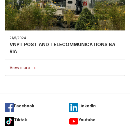
21/5/2024
VNPT POST AND TELECOMMUNICATIONS BA
RIA
View more

Facebook
Linkedln
Tiktok
Youtube