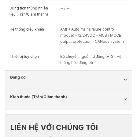
Dung tích thùng nhiên
-- / --
liệu (Trần/Giảm thanh)
Hệ thống điều khiển
AMF ( Auto mains faiure contro
modue) - 12/24VDC - MCB / MCCB
output protection - CANbus system
Thiết bị tùy chọn
Bộ chuyển nguồn tự động (ATS), Hệ
thống hòa đồng bộ
Động cơ
Kích thước (Trần/Giảm thanh)
LIÊN HỆ VỚI CHÚNG TÔI