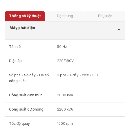
Thông số kỹ thuật
Đặc trưng
Phụ kiện
Máy phát điện
Tần số
50 Hz
Điện áp
220/380V
Số pha - Số dây - Hệ số
3 pha - 4 dây - cosФ 0.8
công suất
Công suất định mức
2000 kVA
Công suất dự phòng
2200 kVA
Tốc độ quay
1500 rpm