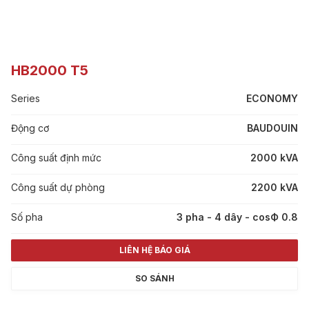
HB2000 T5
Series
ECONOMY
Động cơ
BAUDOUIN
Công suất định mức
2000 kVA
Công suất dự phòng
2200 kVA
Số pha
3 pha - 4 dây - cosФ 0.8
LIÊN HỆ BÁO GIÁ
SO SÁNH