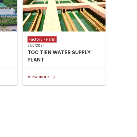
View mor
Factory - Farm
21/5/2024
TOC TIEN WATER SUPPLY
PLANT
View more
