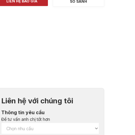
LIÊN HỆ BÁO GIÁ
SO SÁNH
Liên hệ với chúng tôi
Thông tin yêu cầu
Để tư vấn anh chị tốt hơn