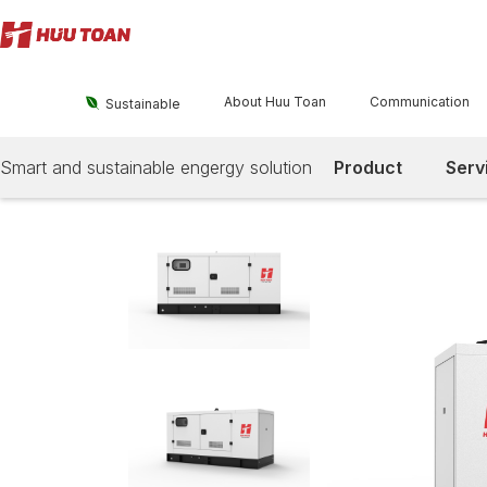
About Huu Toan
Communication

Sustainable
Smart and sustainable engergy solution
Product
Serv