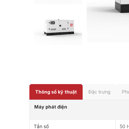
Thông số kỹ thuật
Đặc trưng
Phụ
Máy phát điện
Tần số
50 