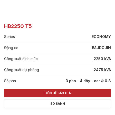
HB2250 T5
Series
ECONOMY
Động cơ
BAUDOUIN
Công suất định mức
2250 kVA
Công suất dự phòng
2475 kVA
Số pha
3 pha - 4 dây - cosФ 0.8
LIÊN HỆ BÁO GIÁ
SO SÁNH