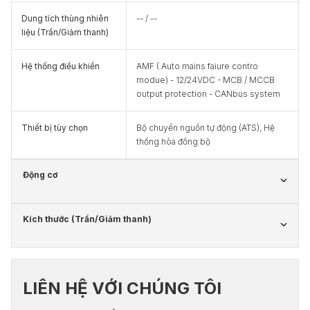
Dung tích thùng nhiên
-- / --
liệu (Trần/Giảm thanh)
Hệ thống điều khiển
AMF ( Auto mains faiure contro
modue) - 12/24VDC - MCB / MCCB
output protection - CANbus system
Thiết bị tùy chọn
Bộ chuyển nguồn tự động (ATS), Hệ
thống hòa đồng bộ
Động cơ
Kích thước (Trần/Giảm thanh)
LIÊN HỆ VỚI CHÚNG TÔI