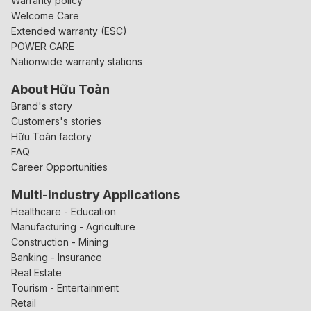
Warranty policy
Welcome Care
Extended warranty (ESC)
POWER CARE
Nationwide warranty stations
About Hữu Toàn
Brand's story
Customers's stories
Hữu Toàn factory
FAQ
Career Opportunities
Multi-industry Applications
Healthcare - Education
Manufacturing - Agriculture
Construction - Mining
Banking - Insurance
Real Estate
Tourism - Entertainment
Retail