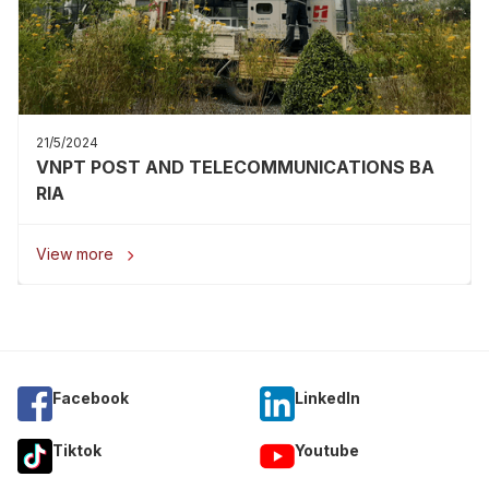
21/5/2024
VNPT POST AND TELECOMMUNICATIONS BA
RIA
View more

Facebook
Linkedln
Tiktok
Youtube