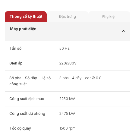
Thông số kỹ thuật
Đặc trưng
Phụ kiện
Máy phát điện
Tần số
50 Hz
Điện áp
220/380V
Số pha - Số dây - Hệ số
3 pha - 4 dây - cosФ 0.8
công suất
Công suất định mức
2250 kVA
Công suất dự phòng
2475 kVA
Tốc độ quay
1500 rpm