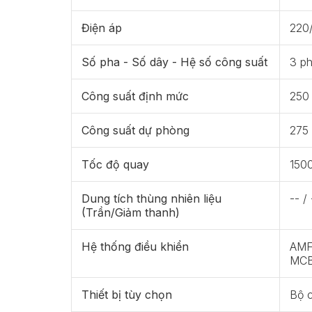
Điện áp
220
Số pha - Số dây - Hệ số công suất
3 ph
Công suất định mức
250
Công suất dự phòng
275
Tốc độ quay
150
Dung tích thùng nhiên liệu
-- / 
(Trần/Giảm thanh)
Hệ thống điều khiển
AMF 
MCB
Thiết bị tùy chọn
Bộ 