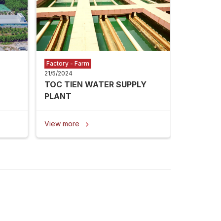
View mor
Factory - Farm
21/5/2024
TOC TIEN WATER SUPPLY
PLANT
View more
