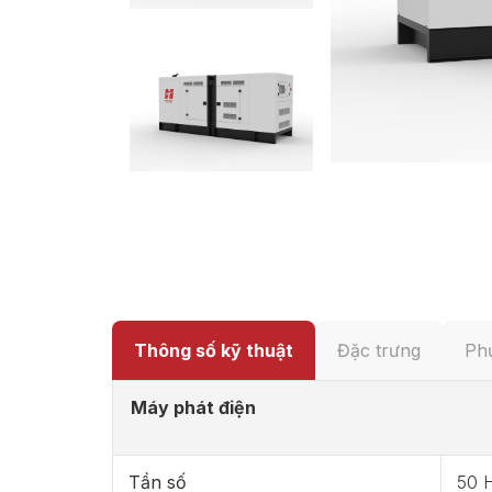
Thông số kỹ thuật
Đặc trưng
Phụ
Máy phát điện
Tần số
50 