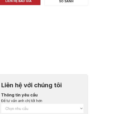
LIÊN HỆ BÁO GIÁ
SO SÁNH
Liên hệ với chúng tôi
Thông tin yêu cầu
Để tư vấn anh chị tốt hơn