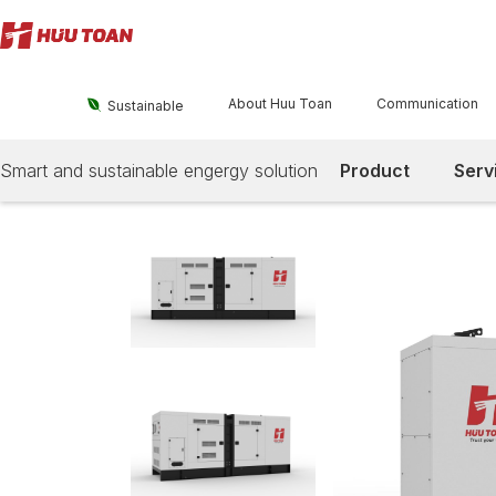
About Huu Toan
Communication

Sustainable
Smart and sustainable engergy solution
Product
Serv