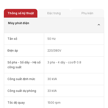
Thông số kỹ thuật
Đặc trưng
Phụ kiện
Máy phát điện
Tần số
50 Hz
Điện áp
220/380V
Số pha - Số dây - Hệ số
3 pha - 4 dây - cosФ 0.8
công suất
Công suất định mức
30 kVA
Công suất dự phòng
33 kVA
Tốc độ quay
1500 rpm