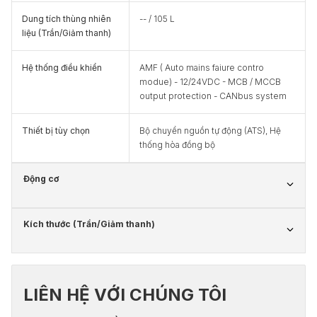
Dung tích thùng nhiên
-- / 105 L
liệu (Trần/Giảm thanh)
Hệ thống điều khiển
AMF ( Auto mains faiure contro
modue) - 12/24VDC - MCB / MCCB
output protection - CANbus system
Thiết bị tùy chọn
Bộ chuyển nguồn tự động (ATS), Hệ
thống hòa đồng bộ
Động cơ
Kích thước (Trần/Giảm thanh)
LIÊN HỆ VỚI CHÚNG TÔI