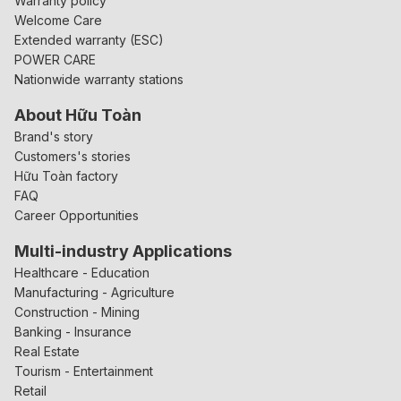
Warranty policy
Welcome Care
Extended warranty (ESC)
POWER CARE
Nationwide warranty stations
About Hữu Toàn
Brand's story
Customers's stories
Hữu Toàn factory
FAQ
Career Opportunities
Multi-industry Applications
Healthcare - Education
Manufacturing - Agriculture
Construction - Mining
Banking - Insurance
Real Estate
Tourism - Entertainment
Retail