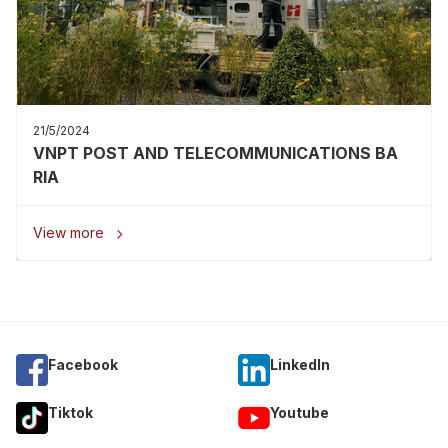
21/5/2024
VNPT POST AND TELECOMMUNICATIONS BA
RIA
View more

Facebook
Linkedln
Tiktok
Youtube