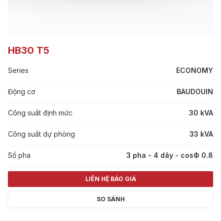
HB30 T5
Series
ECONOMY
Động cơ
BAUDOUIN
Công suất định mức
30 kVA
Công suất dự phòng
33 kVA
Số pha
3 pha - 4 dây - cosФ 0.8
LIÊN HỆ BÁO GIÁ
SO SÁNH