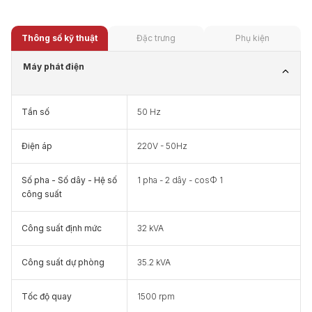
Thông số kỹ thuật
Đặc trưng
Phụ kiện
Máy phát điện
Tần số
50 Hz
Điện áp
220V - 50Hz
Số pha - Số dây - Hệ số
1 pha - 2 dây - cosФ 1
công suất
Công suất định mức
32 kVA
Công suất dự phòng
35.2 kVA
Tốc độ quay
1500 rpm