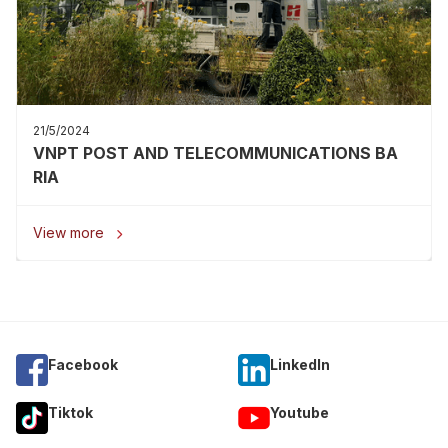
21/5/2024
VNPT POST AND TELECOMMUNICATIONS BA
RIA
View more

Facebook
Linkedln
Tiktok
Youtube