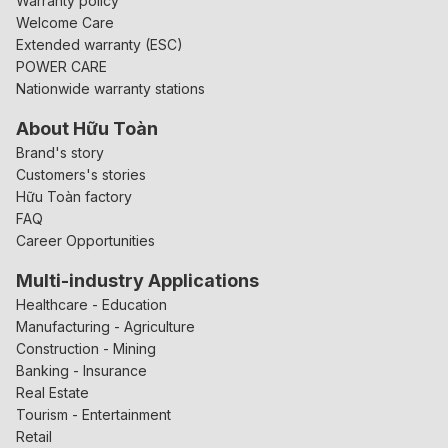
Warranty policy
Welcome Care
Extended warranty (ESC)
POWER CARE
Nationwide warranty stations
About Hữu Toàn
Brand's story
Customers's stories
Hữu Toàn factory
FAQ
Career Opportunities
Multi-industry Applications
Healthcare - Education
Manufacturing - Agriculture
Construction - Mining
Banking - Insurance
Real Estate
Tourism - Entertainment
Retail