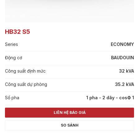
HB32 S5
Series
ECONOMY
Động cơ
BAUDOUIN
Công suất định mức
32 kVA
Công suất dự phòng
35.2 kVA
Số pha
1 pha - 2 dây - cosФ 1
LIÊN HỆ BÁO GIÁ
SO SÁNH