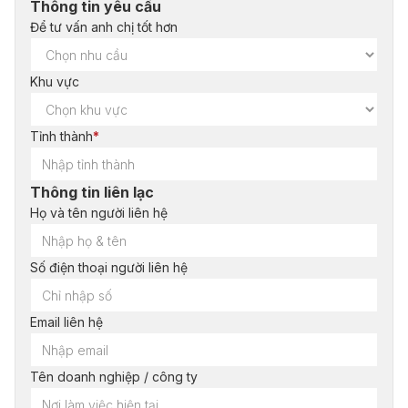
Thông tin yêu cầu
Để tư vấn anh chị tốt hơn
Khu vực
Tỉnh thành
*
Thông tin liên lạc
Họ và tên người liên hệ
Số điện thoại người liên hệ
Email liên hệ
Tên doanh nghiệp / công ty