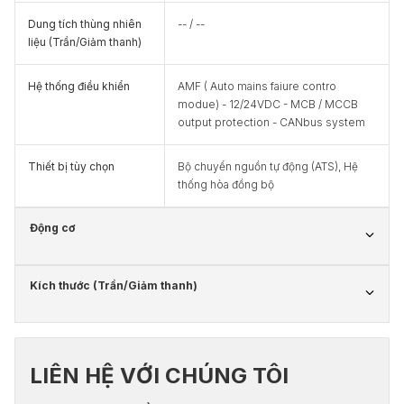
Dung tích thùng nhiên
-- / --
liệu (Trần/Giảm thanh)
Hệ thống điều khiển
AMF ( Auto mains faiure contro
modue) - 12/24VDC - MCB / MCCB
output protection - CANbus system
Thiết bị tùy chọn
Bộ chuyển nguồn tự động (ATS), Hệ
thống hòa đồng bộ
Động cơ
Kích thước (Trần/Giảm thanh)
LIÊN HỆ VỚI CHÚNG TÔI