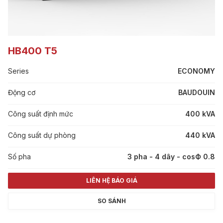
HB400 T5
Series
ECONOMY
Động cơ
BAUDOUIN
Công suất định mức
400 kVA
Công suất dự phòng
440 kVA
Số pha
3 pha - 4 dây - cosФ 0.8
LIÊN HỆ BÁO GIÁ
SO SÁNH