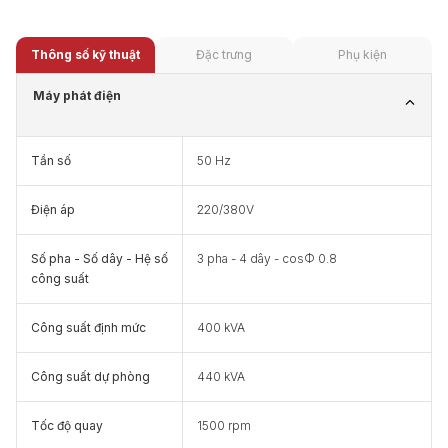
Thông số kỹ thuật
Đặc trưng
Phụ kiện
Máy phát điện
Tần số
50 Hz
Điện áp
220/380V
Số pha - Số dây - Hệ số
3 pha - 4 dây - cosФ 0.8
công suất
Công suất định mức
400 kVA
Công suất dự phòng
440 kVA
Tốc độ quay
1500 rpm