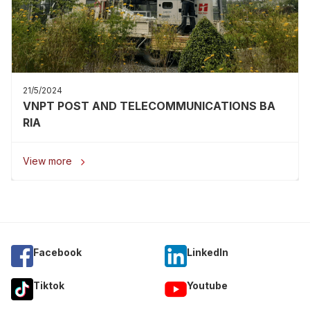
21/5/2024
VNPT POST AND TELECOMMUNICATIONS BA
RIA
View more

Facebook
Linkedln
Tiktok
Youtube