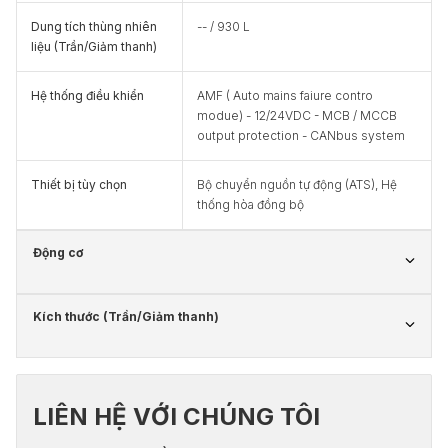
Dung tích thùng nhiên
-- / 930 L
liệu (Trần/Giảm thanh)
Hệ thống điều khiển
AMF ( Auto mains faiure contro
modue) - 12/24VDC - MCB / MCCB
output protection - CANbus system
Thiết bị tùy chọn
Bộ chuyển nguồn tự động (ATS), Hệ
thống hòa đồng bộ
Động cơ
Kích thước (Trần/Giảm thanh)
LIÊN HỆ VỚI CHÚNG TÔI