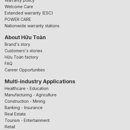
Warranty policy
Welcome Care
Extended warranty (ESC)
POWER CARE
Nationwide warranty stations
About Hữu Toàn
Brand's story
Customers's stories
Hữu Toàn factory
FAQ
Career Opportunities
Multi-industry Applications
Healthcare - Education
Manufacturing - Agriculture
Construction - Mining
Banking - Insurance
Real Estate
Tourism - Entertainment
Retail