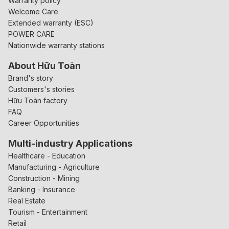
Warranty policy
Welcome Care
Extended warranty (ESC)
POWER CARE
Nationwide warranty stations
About Hữu Toàn
Brand's story
Customers's stories
Hữu Toàn factory
FAQ
Career Opportunities
Multi-industry Applications
Healthcare - Education
Manufacturing - Agriculture
Construction - Mining
Banking - Insurance
Real Estate
Tourism - Entertainment
Retail