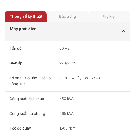
Thông số kỹ thuật
Đặc trưng
Phụ kiện
Máy phát điện
Tần số
50 Hz
Điện áp
220/380V
Số pha - Số dây - Hệ số
3 pha - 4 dây - cosФ 0.8
công suất
Công suất định mức
450 kVA
Công suất dự phòng
495 kVA
Tốc độ quay
1500 rpm