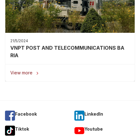
21/5/2024
VNPT POST AND TELECOMMUNICATIONS BA
RIA
View more

Facebook
Linkedln
Tiktok
Youtube