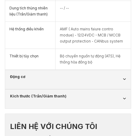
Dung tích thùng nhiên
-- / --
liệu (Trần/Giảm thanh)
Hệ thống điều khiển
AMF ( Auto mains faiure contro
modue) - 12/24VDC - MCB / MCCB
output protection - CANbus system
Thiết bị tùy chọn
Bộ chuyển nguồn tự động (ATS), Hệ
thống hòa đồng bộ
Động cơ
Kích thước (Trần/Giảm thanh)
LIÊN HỆ VỚI CHÚNG TÔI