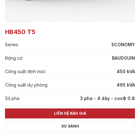
HB450 T5
Series
ECONOMY
Động cơ
BAUDOUIN
Công suất định mức
450 kVA
Công suất dự phòng
495 kVA
Số pha
3 pha - 4 dây - cosФ 0.8
LIÊN HỆ BÁO GIÁ
SO SÁNH