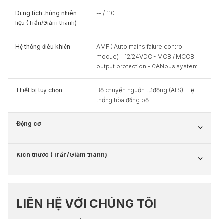
Dung tích thùng nhiên
-- / 110 L
liệu (Trần/Giảm thanh)
Hệ thống điều khiển
AMF ( Auto mains faiure contro
modue) - 12/24VDC - MCB / MCCB
output protection - CANbus system
Thiết bị tùy chọn
Bộ chuyển nguồn tự động (ATS), Hệ
thống hòa đồng bộ
Động cơ
Kích thước (Trần/Giảm thanh)
LIÊN HỆ VỚI CHÚNG TÔI