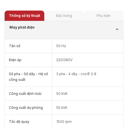
Thông số kỹ thuật
Đặc trưng
Phụ kiện
Máy phát điện
Tần số
50 Hz
Điện áp
220/380V
Số pha - Số dây - Hệ số
3 pha - 4 dây - cosФ 0.8
công suất
Công suất định mức
50 kVA
Công suất dự phòng
55 kVA
Tốc độ quay
1500 rpm