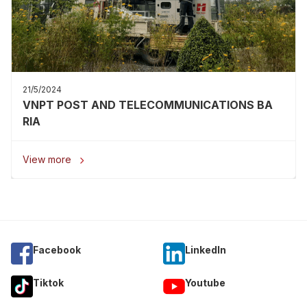
21/5/2024
VNPT POST AND TELECOMMUNICATIONS BA
RIA
View more

Facebook
Linkedln
Tiktok
Youtube