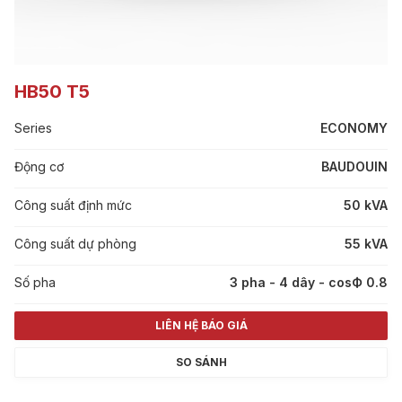
HB50 T5
Series
ECONOMY
Động cơ
BAUDOUIN
Công suất định mức
50 kVA
Công suất dự phòng
55 kVA
Số pha
3 pha - 4 dây - cosФ 0.8
LIÊN HỆ BÁO GIÁ
SO SÁNH