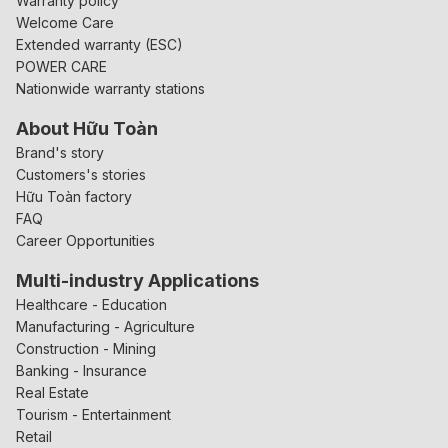
Warranty policy
Welcome Care
Extended warranty (ESC)
POWER CARE
Nationwide warranty stations
About Hữu Toàn
Brand's story
Customers's stories
Hữu Toàn factory
FAQ
Career Opportunities
Multi-industry Applications
Healthcare - Education
Manufacturing - Agriculture
Construction - Mining
Banking - Insurance
Real Estate
Tourism - Entertainment
Retail