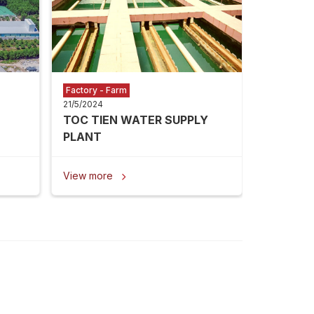
View mor
Factory - Farm
21/5/2024
TOC TIEN WATER SUPPLY
PLANT
View more
