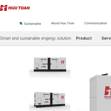
About Huu Toan
Communication

Sustainable
Smart and sustainable engergy solution
Product
Serv