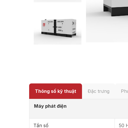
Thông số kỹ thuật
Đặc trưng
Phụ
Máy phát điện
Tần số
50 