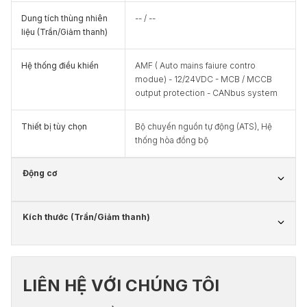
Dung tích thùng nhiên
-- / --
liệu (Trần/Giảm thanh)
Hệ thống điều khiển
AMF ( Auto mains faiure contro
modue) - 12/24VDC - MCB / MCCB
output protection - CANbus system
Thiết bị tùy chọn
Bộ chuyển nguồn tự động (ATS), Hệ
thống hòa đồng bộ
Động cơ
Kích thước (Trần/Giảm thanh)
LIÊN HỆ VỚI CHÚNG TÔI