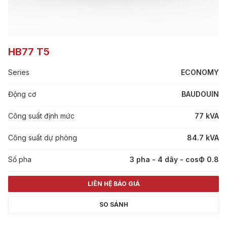
HB77 T5
Series
ECONOMY
Động cơ
BAUDOUIN
Công suất định mức
77 kVA
Công suất dự phòng
84.7 kVA
Số pha
3 pha - 4 dây - cosФ 0.8
LIÊN HỆ BÁO GIÁ
SO SÁNH