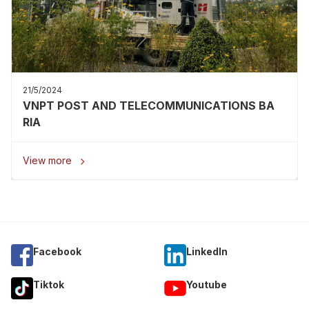
21/5/2024
VNPT POST AND TELECOMMUNICATIONS BA
RIA
View more

Facebook
Linkedln
Tiktok
Youtube