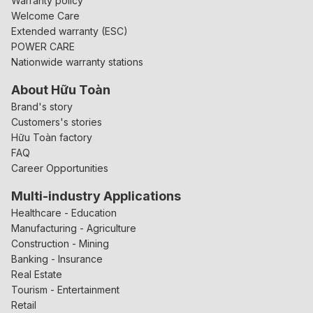
Warranty policy
Welcome Care
Extended warranty (ESC)
POWER CARE
Nationwide warranty stations
About Hữu Toàn
Brand's story
Customers's stories
Hữu Toàn factory
FAQ
Career Opportunities
Multi-industry Applications
Healthcare - Education
Manufacturing - Agriculture
Construction - Mining
Banking - Insurance
Real Estate
Tourism - Entertainment
Retail