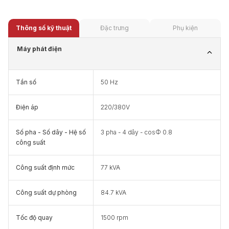
Thông số kỹ thuật
Đặc trưng
Phụ kiện
Máy phát điện
Tần số
50 Hz
Điện áp
220/380V
Số pha - Số dây - Hệ số
3 pha - 4 dây - cosФ 0.8
công suất
Công suất định mức
77 kVA
Công suất dự phòng
84.7 kVA
Tốc độ quay
1500 rpm