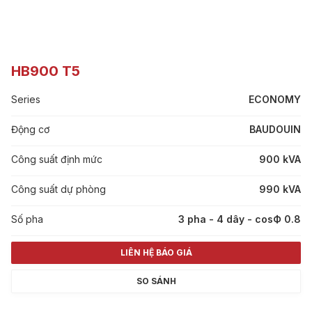
HB900 T5
Series
ECONOMY
Động cơ
BAUDOUIN
Công suất định mức
900 kVA
Công suất dự phòng
990 kVA
Số pha
3 pha - 4 dây - cosФ 0.8
LIÊN HỆ BÁO GIÁ
SO SÁNH