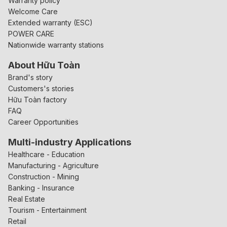
Warranty policy
Welcome Care
Extended warranty (ESC)
POWER CARE
Nationwide warranty stations
About Hữu Toàn
Brand's story
Customers's stories
Hữu Toàn factory
FAQ
Career Opportunities
Multi-industry Applications
Healthcare - Education
Manufacturing - Agriculture
Construction - Mining
Banking - Insurance
Real Estate
Tourism - Entertainment
Retail