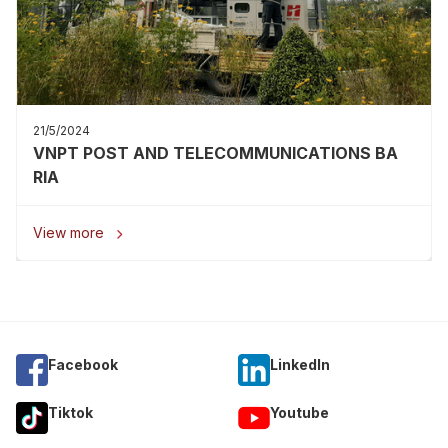
21/5/2024
VNPT POST AND TELECOMMUNICATIONS BA
RIA
View more

Facebook
Linkedln
Tiktok
Youtube