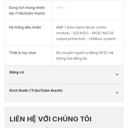
Dung tích thùng nhiên
-- / --
liệu (Trần/Giảm thanh)
Hệ thống điều khiển
AMF ( Auto mains faiure contro
modue) - 12/24VDC - MCB / MCCB
output protection - CANbus system
Thiết bị tùy chọn
Bộ chuyển nguồn tự động (ATS), Hệ
thống hòa đồng bộ
Động cơ
Kích thước (Trần/Giảm thanh)
LIÊN HỆ VỚI CHÚNG TÔI