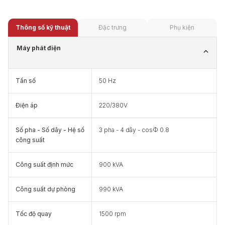
Thông số kỹ thuật
Đặc trưng
Phụ kiện
Máy phát điện
Tần số
50 Hz
Điện áp
220/380V
Số pha - Số dây - Hệ số
3 pha - 4 dây - cosФ 0.8
công suất
Công suất định mức
900 kVA
Công suất dự phòng
990 kVA
Tốc độ quay
1500 rpm