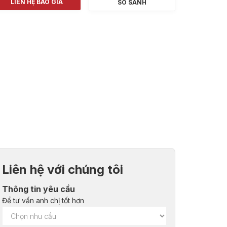
LIÊN HỆ BÁO GIÁ
SO SÁNH
Liên hệ với chúng tôi
Thông tin yêu cầu
Để tư vấn anh chị tốt hơn