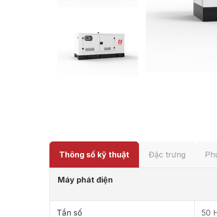
Thông số kỹ thuật
Đặc trưng
Phụ
Máy phát điện
Tần số
50 