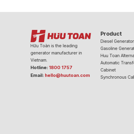
Product
Diesel Generato
Hữu Toàn is the leading
Gasoline Genera
generator manufacturer in
Huu Toan Alterna
Vietnam.
Automatic Transf
Hotline:
1800 1757
Cabinet
Email:
hello@huutoan.com
Synchronous Ca