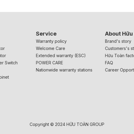
Service
About Hữu
r
Warranty policy
Brand's story
tor
Welcome Care
Customers's st
tor
Extended warranty (ESC)
Hữu Toàn fact
er Switch
POWER CARE
FAQ
Nationwide warranty stations
Career Opport
binet
Copyright © 2024 HỮU TOÀN GROUP