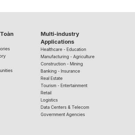
 Toàn
Multi-industry
Applications
ories
Healthcare - Education
ory
Manufacturing - Agriculture
Construction - Mining
unities
Banking - Insurance
Real Estate
Tourism - Entertainment
Retail
Logistics
Data Centers & Telecom
Government Agencies