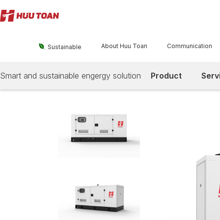
About Huu Toan
Communication

Sustainable
Smart and sustainable engergy solution
Product
Serv