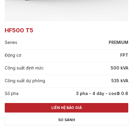
HF500 T5
Series
PREMIUM
Động cơ
FPT
Công suất định mức
500 kVA
Công suất dự phòng
535 kVA
Số pha
3 pha - 4 dây - cosФ 0.8
LIÊN HỆ BÁO GIÁ
SO SÁNH