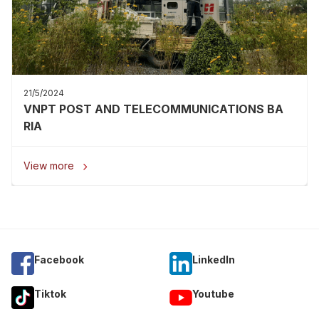
21/5/2024
VNPT POST AND TELECOMMUNICATIONS BA
RIA
View more

Facebook
Linkedln
Tiktok
Youtube