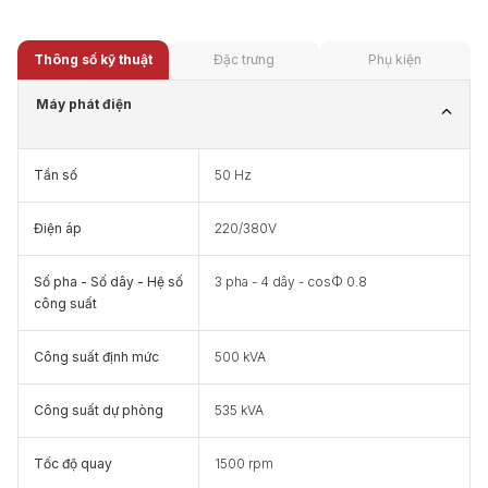
Thông số kỹ thuật
Đặc trưng
Phụ kiện
Máy phát điện
Tần số
50 Hz
Điện áp
220/380V
Số pha - Số dây - Hệ số
3 pha - 4 dây - cosФ 0.8
công suất
Công suất định mức
500 kVA
Công suất dự phòng
535 kVA
Tốc độ quay
1500 rpm