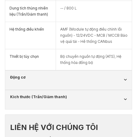
Dung tích thùng nhiên
-- / 800 L
liệu (Trần/Giảm thanh)
Hệ thống điều khiển
AMF (Module tự động điều chỉnh lỗi
nguồn) - 12/24VDC - MCB / MCCB Bảo
vệ quá tải - Hê thống CANbus
Thiết bị tùy chọn
Bộ chuyển nguồn tự động (ATS), Hệ
thống hòa đồng bộ
Động cơ
Kích thước (Trần/Giảm thanh)
LIÊN HỆ VỚI CHÚNG TÔI