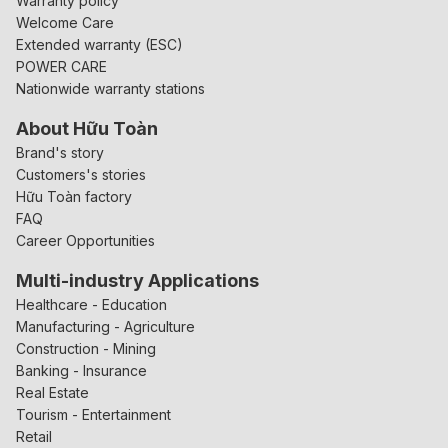
Warranty policy
Welcome Care
Extended warranty (ESC)
POWER CARE
Nationwide warranty stations
About Hữu Toàn
Brand's story
Customers's stories
Hữu Toàn factory
FAQ
Career Opportunities
Multi-industry Applications
Healthcare - Education
Manufacturing - Agriculture
Construction - Mining
Banking - Insurance
Real Estate
Tourism - Entertainment
Retail