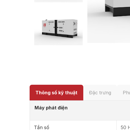
Thông số kỹ thuật
Đặc trưng
Phụ
Máy phát điện
Tần số
50 