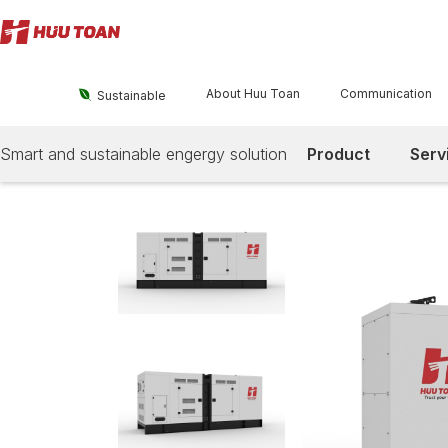
About Huu Toan
Communication

Sustainable
Smart and sustainable engergy solution
Product
Serv