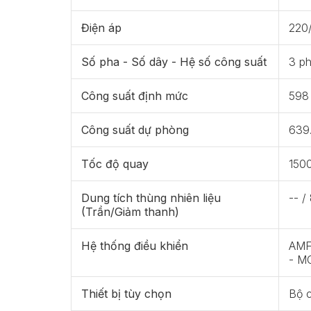
Điện áp
220
Số pha - Số dây - Hệ số công suất
3 ph
Công suất định mức
598
Công suất dự phòng
639
Tốc độ quay
150
Dung tích thùng nhiên liệu
-- /
(Trần/Giảm thanh)
Hệ thống điều khiển
AMF 
- M
Thiết bị tùy chọn
Bộ 