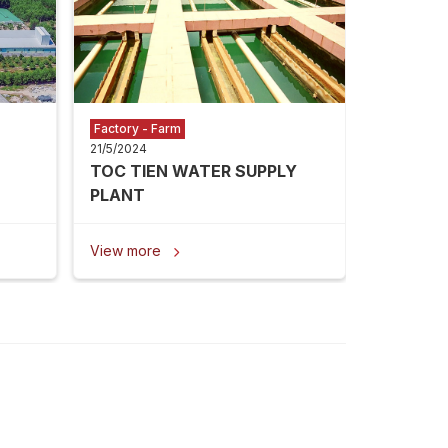
View mor
Factory - Farm
21/5/2024
TOC TIEN WATER SUPPLY
PLANT
View more
