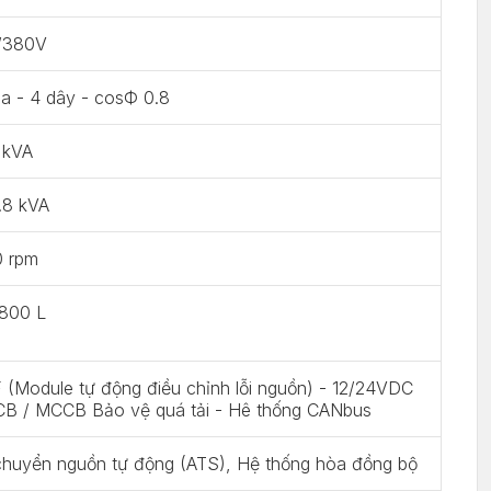
/380V
a - 4 dây - cosФ 0.8
 kVA
.8 kVA
0 rpm
 800 L
(Module tự động điều chỉnh lỗi nguồn) - 12/24VDC
CB / MCCB Bảo vệ quá tải - Hê thống CANbus
chuyển nguồn tự động (ATS), Hệ thống hòa đồng bộ