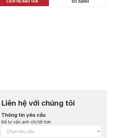
LIÊN HỆ BÁO GIÁ
SO SÁNH
Liên hệ với chúng tôi
Thông tin yêu cầu
Để tư vấn anh chị tốt hơn