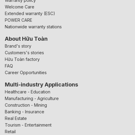
Warranty policy
Welcome Care
Extended warranty (ESC)
POWER CARE
Nationwide warranty stations
About Hữu Toàn
Brand's story
Customers's stories
Hữu Toàn factory
FAQ
Career Opportunities
Multi-industry Applications
Healthcare - Education
Manufacturing - Agriculture
Construction - Mining
Banking - Insurance
Real Estate
Tourism - Entertainment
Retail