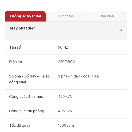
Thông số kỹ thuật
Đặc trưng
Phụ kiện
Máy phát điện
Tần số
50 Hz
Điện áp
220/380V
Số pha - Số dây - Hệ số
3 pha - 4 dây - cosФ 0.8
công suất
Công suất định mức
450 kVA
Công suất dự phòng
495 kVA
Tốc độ quay
1500 rpm