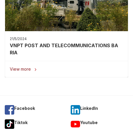
21/5/2024
VNPT POST AND TELECOMMUNICATIONS BA
RIA
View more

Facebook
Linkedln
Tiktok
Youtube