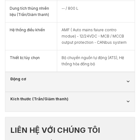
Dung tích thùng nhiên
-- / 800 L
liệu (Trần/Giảm thanh)
Hệ thống điều khiển
AMF ( Auto mains faiure contro
modue) - 12/24VDC - MCB / MCCB
output protection - CANbus system
Thiết bị tùy chọn
Bộ chuyển nguồn tự động (ATS), Hệ
thống hòa đồng bộ
Động cơ
Kích thước (Trần/Giảm thanh)
LIÊN HỆ VỚI CHÚNG TÔI