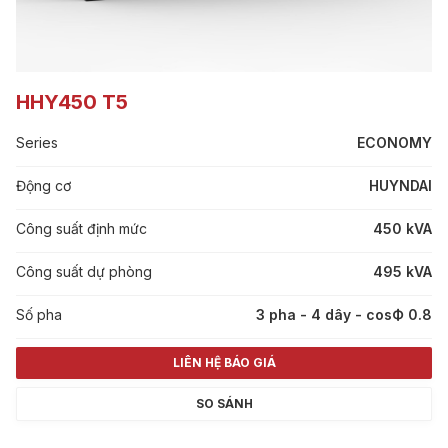
HHY450 T5
Series
ECONOMY
Động cơ
HUYNDAI
Công suất định mức
450 kVA
Công suất dự phòng
495 kVA
Số pha
3 pha - 4 dây - cosФ 0.8
LIÊN HỆ BÁO GIÁ
SO SÁNH