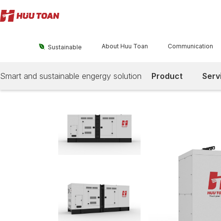
About Huu Toan
Communication

Sustainable
Smart and sustainable engergy solution
Product
Serv