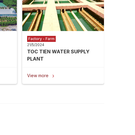
View mor
Factory - Farm
21/5/2024
TOC TIEN WATER SUPPLY
PLANT
View more
