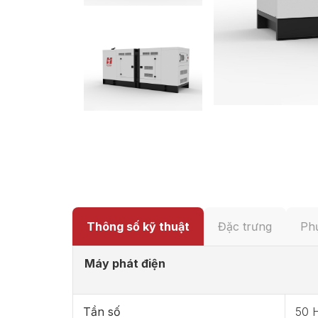
Thông số kỹ thuật
Đặc trưng
Phụ
Máy phát điện
Tần số
50 