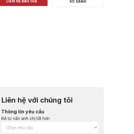
LIÊN HỆ BÁO GIÁ
SO SÁNH
Liên hệ với chúng tôi
Thông tin yêu cầu
Để tư vấn anh chị tốt hơn