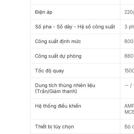
Điện áp
220
Số pha - Số dây - Hệ số công suất
3 ph
Công suất định mức
800
Công suất dự phòng
880
Tốc độ quay
150
Dung tích thùng nhiên liệu
-- / 
(Trần/Giảm thanh)
Hệ thống điều khiển
AMF 
MCB
Thiết bị tùy chọn
Bộ 