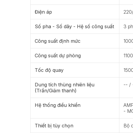
Điện áp
220
Số pha - Số dây - Hệ số công suất
3 ph
Công suất định mức
100
Công suất dự phòng
110
Tốc độ quay
150
Dung tích thùng nhiên liệu
-- / 
(Trần/Giảm thanh)
Hệ thống điều khiển
AMF 
- M
Thiết bị tùy chọn
Bộ 