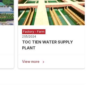
View mor
Factory - Farm
21/5/2024
TOC TIEN WATER SUPPLY
PLANT
View more
