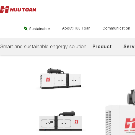
About Huu Toan
Communication

Sustainable
Smart and sustainable engergy solution
Product
Serv