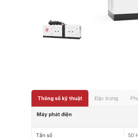
Thông số kỹ thuật
Đặc trưng
Phụ
Máy phát điện
Tần số
50 