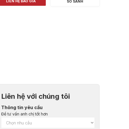
LIÊN HỆ BÁO GIÁ
SO SÁNH
Liên hệ với chúng tôi
Thông tin yêu cầu
Để tư vấn anh chị tốt hơn