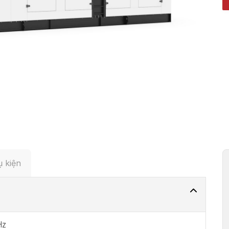
 kiện
Hz