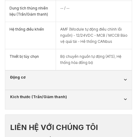
Dung tích thùng nhiên
-- / --
liệu (Trần/Giảm thanh)
Hệ thống điều khiển
AMF (Module tự động điều chỉnh lỗi
nguồn) - 12/24VDC - MCB / MCCB Bảo
vệ quá tải - Hê thống CANbus
Thiết bị tùy chọn
Bộ chuyển nguồn tự động (ATS), Hệ
thống hòa đồng bộ
Động cơ
Kích thước (Trần/Giảm thanh)
LIÊN HỆ VỚI CHÚNG TÔI