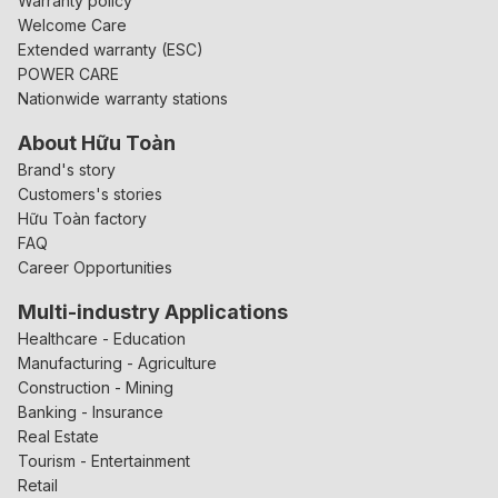
Warranty policy
Welcome Care
Extended warranty (ESC)
POWER CARE
Nationwide warranty stations
About Hữu Toàn
Brand's story
Customers's stories
Hữu Toàn factory
FAQ
Career Opportunities
Multi-industry Applications
Healthcare - Education
Manufacturing - Agriculture
Construction - Mining
Banking - Insurance
Real Estate
Tourism - Entertainment
Retail