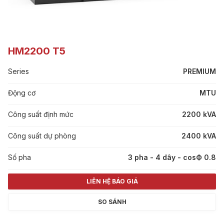
HM2200 T5
Series
PREMIUM
Động cơ
MTU
Công suất định mức
2200 kVA
Công suất dự phòng
2400 kVA
Số pha
3 pha - 4 dây - cosФ 0.8
LIÊN HỆ BÁO GIÁ
SO SÁNH