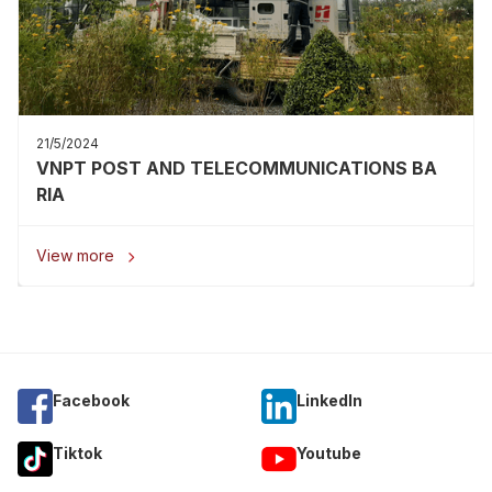
21/5/2024
VNPT POST AND TELECOMMUNICATIONS BA
RIA
View more

Facebook
Linkedln
Tiktok
Youtube