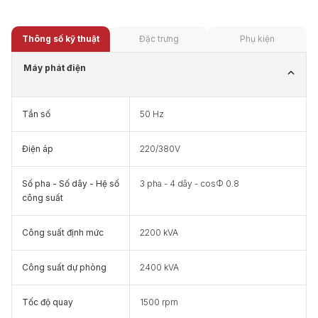
Thông số kỹ thuật
Đặc trưng
Phụ kiện
Máy phát điện
Tần số
50 Hz
Điện áp
220/380V
Số pha - Số dây - Hệ số
3 pha - 4 dây - cosФ 0.8
công suất
Công suất định mức
2200 kVA
Công suất dự phòng
2400 kVA
Tốc độ quay
1500 rpm