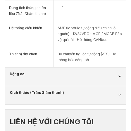
Dung tích thùng nhiên
-- / --
liệu (Trần/Giảm thanh)
Hệ thống điều khiển
AMF (Module tự động điều chỉnh lỗi
nguồn) - 12/24VDC - MCB / MCCB Bảo
vệ quá tải - Hê thống CANbus
Thiết bị tùy chọn
Bộ chuyển nguồn tự động (ATS), Hệ
thống hòa đồng bộ
Động cơ
Kích thước (Trần/Giảm thanh)
LIÊN HỆ VỚI CHÚNG TÔI