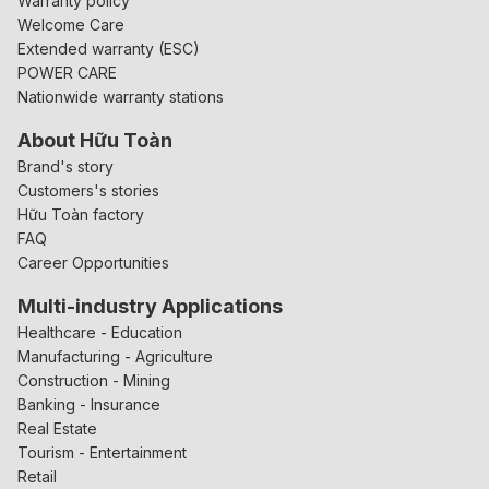
Warranty policy
Welcome Care
Extended warranty (ESC)
POWER CARE
Nationwide warranty stations
About Hữu Toàn
Brand's story
Customers's stories
Hữu Toàn factory
FAQ
Career Opportunities
Multi-industry Applications
Healthcare - Education
Manufacturing - Agriculture
Construction - Mining
Banking - Insurance
Real Estate
Tourism - Entertainment
Retail