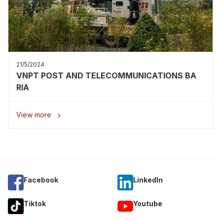
21/5/2024
VNPT POST AND TELECOMMUNICATIONS BA
RIA
View more

Facebook
Linkedln
Tiktok
Youtube