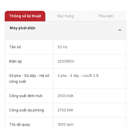
Thông số kỹ thuật
Đặc trưng
Phụ kiện
Máy phát điện
Tần số
50 Hz
Điện áp
220/380V
Số pha - Số dây - Hệ số
3 pha - 4 dây - cosФ 0.8
công suất
Công suất định mức
2500 kVA
Công suất dự phòng
2750 kVA
Tốc độ quay
1500 rpm