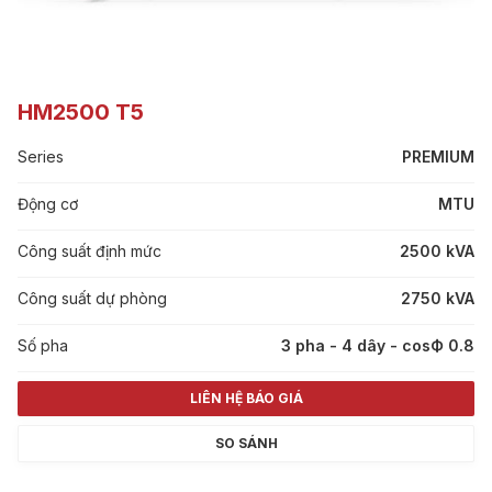
HM2500 T5
Series
PREMIUM
Động cơ
MTU
Công suất định mức
2500 kVA
Công suất dự phòng
2750 kVA
Số pha
3 pha - 4 dây - cosФ 0.8
LIÊN HỆ BÁO GIÁ
SO SÁNH