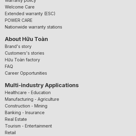
Warranty policy
Welcome Care
Extended warranty (ESC)
POWER CARE
Nationwide warranty stations
About Hữu Toàn
Brand's story
Customers's stories
Hữu Toàn factory
FAQ
Career Opportunities
Multi-industry Applications
Healthcare - Education
Manufacturing - Agriculture
Construction - Mining
Banking - Insurance
Real Estate
Tourism - Entertainment
Retail