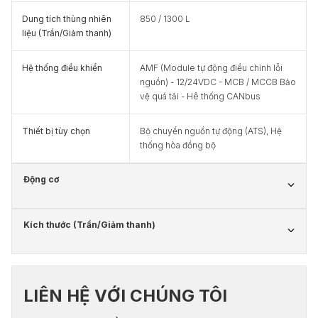
Dung tích thùng nhiên
850 / 1300 L
liệu (Trần/Giảm thanh)
Hệ thống điều khiển
AMF (Module tự động điều chỉnh lỗi
nguồn) - 12/24VDC - MCB / MCCB Bảo
vệ quá tải - Hê thống CANbus
Thiết bị tùy chọn
Bộ chuyển nguồn tự động (ATS), Hệ
thống hòa đồng bộ
Động cơ
Kích thước (Trần/Giảm thanh)
LIÊN HỆ VỚI CHÚNG TÔI