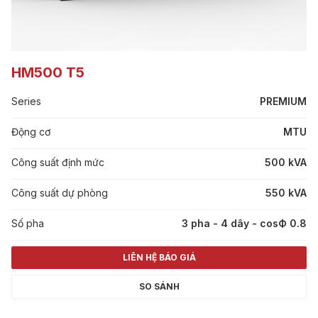
HM500 T5
Series
PREMIUM
Động cơ
MTU
Công suất định mức
500 kVA
Công suất dự phòng
550 kVA
Số pha
3 pha - 4 dây - cosФ 0.8
LIÊN HỆ BÁO GIÁ
SO SÁNH