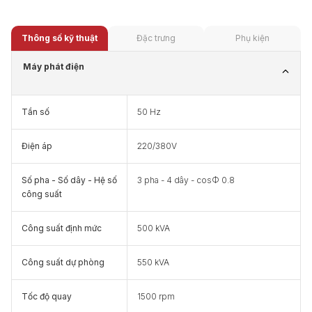
Thông số kỹ thuật
Đặc trưng
Phụ kiện
Máy phát điện
Tần số
50 Hz
Điện áp
220/380V
Số pha - Số dây - Hệ số
3 pha - 4 dây - cosФ 0.8
công suất
Công suất định mức
500 kVA
Công suất dự phòng
550 kVA
Tốc độ quay
1500 rpm