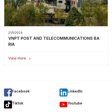
21/5/2024
VNPT POST AND TELECOMMUNICATIONS BA
RIA
View more

Facebook
Linkedln
Tiktok
Youtube