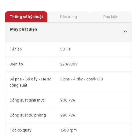
Thông số kỹ thuật
Đặc trưng
Phụ kiện
Máy phát điện
Tần số
50 Hz
Điện áp
220/380V
Số pha - Số dây - Hệ số
3 pha - 4 dây - cosФ 0.8
công suất
Công suất định mức
900 kVA
Công suất dự phòng
990 kVA
Tốc độ quay
1500 rpm