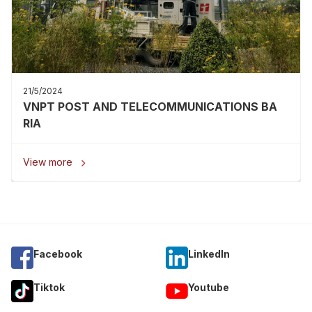
21/5/2024
VNPT POST AND TELECOMMUNICATIONS BA
RIA
View more

Facebook
Linkedln
Tiktok
Youtube