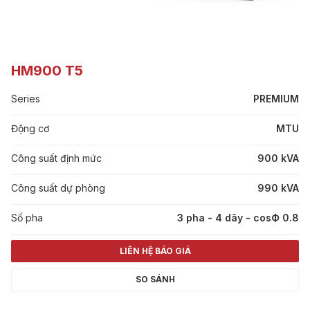
HM900 T5
Series
PREMIUM
Động cơ
MTU
Công suất định mức
900 kVA
Công suất dự phòng
990 kVA
Số pha
3 pha - 4 dây - cosФ 0.8
LIÊN HỆ BÁO GIÁ
SO SÁNH