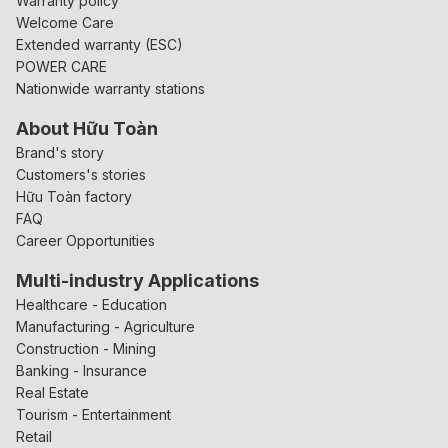
Warranty policy
Welcome Care
Extended warranty (ESC)
POWER CARE
Nationwide warranty stations
About Hữu Toàn
Brand's story
Customers's stories
Hữu Toàn factory
FAQ
Career Opportunities
Multi-industry Applications
Healthcare - Education
Manufacturing - Agriculture
Construction - Mining
Banking - Insurance
Real Estate
Tourism - Entertainment
Retail