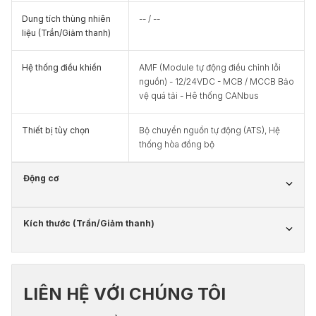
Dung tích thùng nhiên
-- / --
liệu (Trần/Giảm thanh)
Hệ thống điều khiển
AMF (Module tự động điều chỉnh lỗi
nguồn) - 12/24VDC - MCB / MCCB Bảo
vệ quá tải - Hê thống CANbus
Thiết bị tùy chọn
Bộ chuyển nguồn tự động (ATS), Hệ
thống hòa đồng bộ
Động cơ
Kích thước (Trần/Giảm thanh)
LIÊN HỆ VỚI CHÚNG TÔI