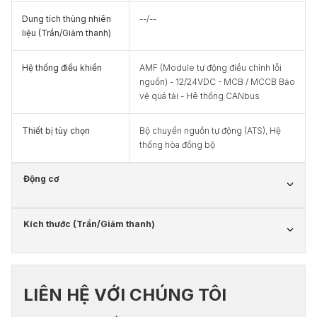
Dung tích thùng nhiên
--/--
liệu (Trần/Giảm thanh)
Hệ thống điều khiển
AMF (Module tự động điều chỉnh lỗi
nguồn) - 12/24VDC - MCB / MCCB Bảo
vệ quá tải - Hê thống CANbus
Thiết bị tùy chọn
Bộ chuyển nguồn tự động (ATS), Hệ
thống hòa đồng bộ
Động cơ
Kích thước (Trần/Giảm thanh)
LIÊN HỆ VỚI CHÚNG TÔI