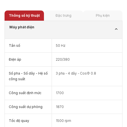
Thông số kỹ thuật
Đặc trưng
Phụ kiện
Máy phát điện
Tần số
50 Hz
Điện áp
220/380
Số pha - Số dây - Hệ số
3 pha - 4 dây - CosΦ 0.8
công suất
Công suất định mức
1700
Công suất dự phòng
1870
Tốc độ quay
1500 rpm