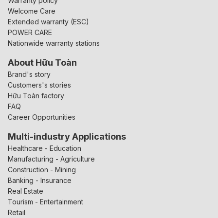
Warranty policy
Welcome Care
Extended warranty (ESC)
POWER CARE
Nationwide warranty stations
About Hữu Toàn
Brand's story
Customers's stories
Hữu Toàn factory
FAQ
Career Opportunities
Multi-industry Applications
Healthcare - Education
Manufacturing - Agriculture
Construction - Mining
Banking - Insurance
Real Estate
Tourism - Entertainment
Retail