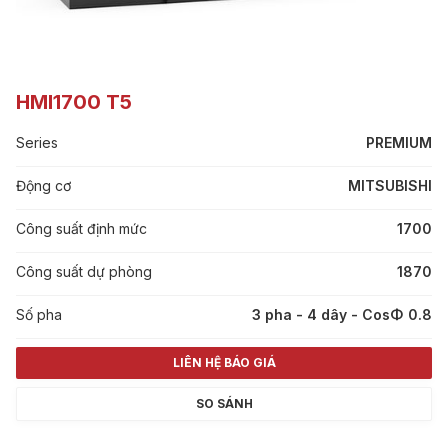
HMI1700 T5
Series
PREMIUM
Động cơ
MITSUBISHI
Công suất định mức
1700
Công suất dự phòng
1870
Số pha
3 pha - 4 dây - CosΦ 0.8
LIÊN HỆ BÁO GIÁ
SO SÁNH