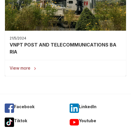
21/5/2024
VNPT POST AND TELECOMMUNICATIONS BA
RIA
View more

Facebook
Linkedln
Tiktok
Youtube