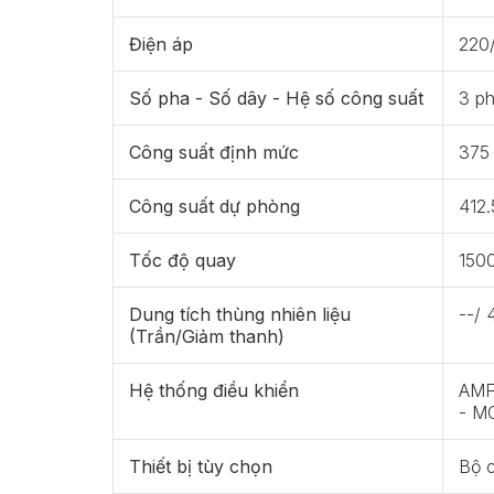
Điện áp
220
Số pha - Số dây - Hệ số công suất
3 ph
Công suất định mức
375
Công suất dự phòng
412.
Tốc độ quay
150
Dung tích thùng nhiên liệu
--/ 
(Trần/Giảm thanh)
Hệ thống điều khiển
AMF 
- M
Thiết bị tùy chọn
Bộ 