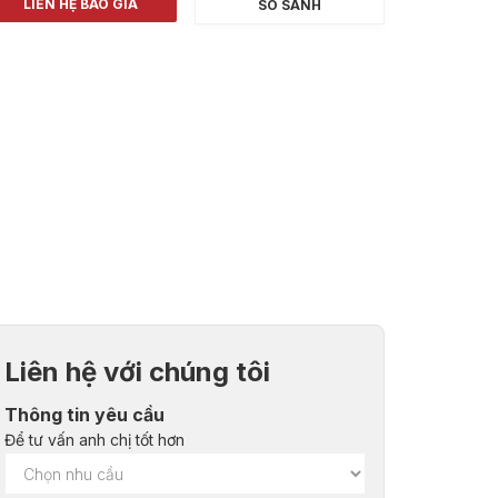
LIÊN HỆ BÁO GIÁ
SO SÁNH
Liên hệ với chúng tôi
Thông tin yêu cầu
Để tư vấn anh chị tốt hơn