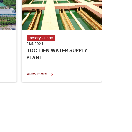
View mor
Factory - Farm
21/5/2024
TOC TIEN WATER SUPPLY
PLANT
View more
