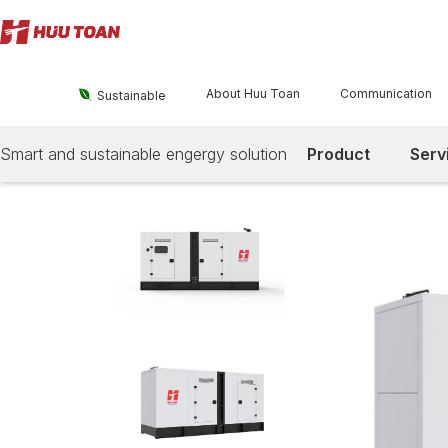
About Huu Toan
Communication

Sustainable
Smart and sustainable engergy solution
Product
Serv