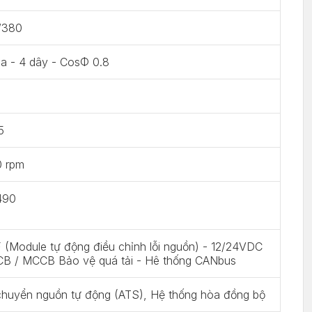
/380
a - 4 dây - CosΦ 0.8
5
0 rpm
490
(Module tự động điều chỉnh lỗi nguồn) - 12/24VDC
CB / MCCB Bảo vệ quá tải - Hê thống CANbus
chuyển nguồn tự động (ATS), Hệ thống hòa đồng bộ