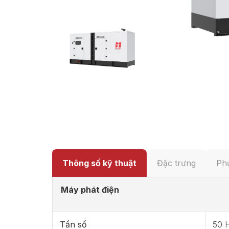
Thông số kỹ thuật
Đặc trưng
Phụ
Máy phát điện
Tần số
50 