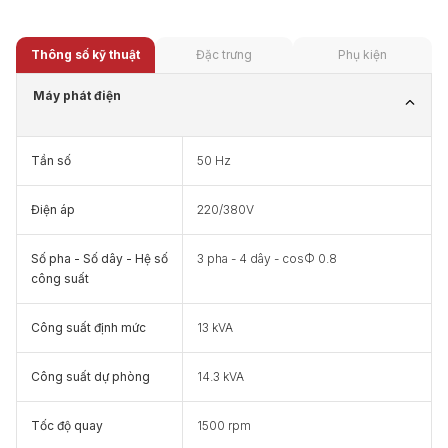
Thông số kỹ thuật
Đặc trưng
Phụ kiện
Máy phát điện
Tần số
50 Hz
Điện áp
220/380V
Số pha - Số dây - Hệ số
3 pha - 4 dây - cosФ 0.8
công suất
Công suất định mức
13 kVA
Công suất dự phòng
14.3 kVA
Tốc độ quay
1500 rpm