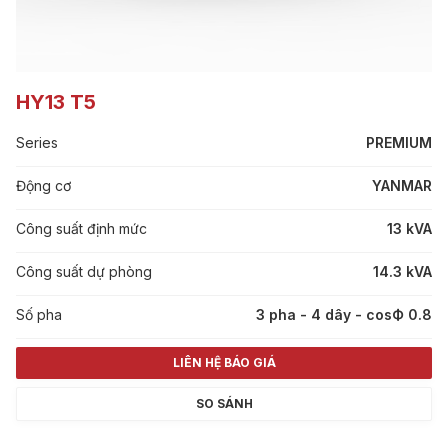
HY13 T5
Series
PREMIUM
Động cơ
YANMAR
Công suất định mức
13 kVA
Công suất dự phòng
14.3 kVA
Số pha
3 pha - 4 dây - cosФ 0.8
LIÊN HỆ BÁO GIÁ
SO SÁNH