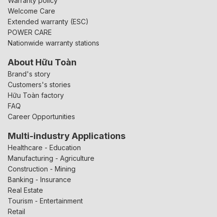
Warranty policy
Welcome Care
Extended warranty (ESC)
POWER CARE
Nationwide warranty stations
About Hữu Toàn
Brand's story
Customers's stories
Hữu Toàn factory
FAQ
Career Opportunities
Multi-industry Applications
Healthcare - Education
Manufacturing - Agriculture
Construction - Mining
Banking - Insurance
Real Estate
Tourism - Entertainment
Retail