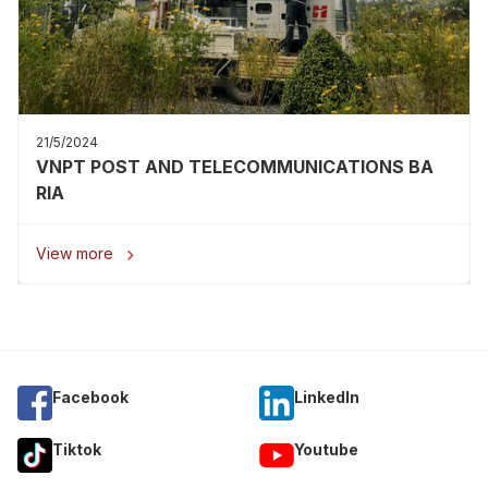
21/5/2024
VNPT POST AND TELECOMMUNICATIONS BA
RIA
View more

Facebook
Linkedln
Tiktok
Youtube