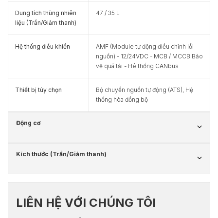
Dung tích thùng nhiên
47 / 35 L
liệu (Trần/Giảm thanh)
Hệ thống điều khiển
AMF (Module tự động điều chỉnh lỗi
nguồn) - 12/24VDC - MCB / MCCB Bảo
vệ quá tải - Hê thống CANbus
Thiết bị tùy chọn
Bộ chuyển nguồn tự động (ATS), Hệ
thống hòa đồng bộ
Động cơ
Kích thước (Trần/Giảm thanh)
LIÊN HỆ VỚI CHÚNG TÔI