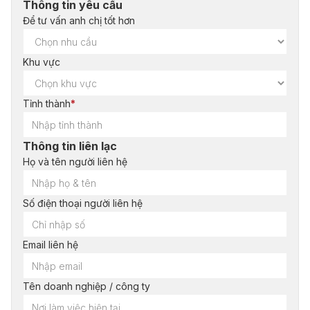
Thông tin yêu cầu
Để tư vấn anh chị tốt hơn
Khu vực
Tỉnh thành
*
Thông tin liên lạc
Họ và tên người liên hệ
Số điện thoại người liên hệ
Email liên hệ
Tên doanh nghiệp / công ty