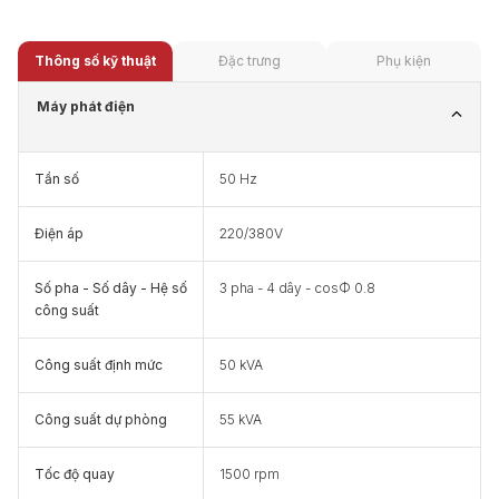
Thông số kỹ thuật
Đặc trưng
Phụ kiện
Máy phát điện
Tần số
50 Hz
Điện áp
220/380V
Số pha - Số dây - Hệ số
3 pha - 4 dây - cosФ 0.8
công suất
Công suất định mức
50 kVA
Công suất dự phòng
55 kVA
Tốc độ quay
1500 rpm