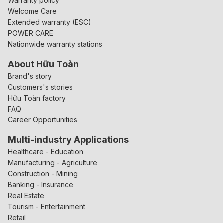
Warranty policy
Welcome Care
Extended warranty (ESC)
POWER CARE
Nationwide warranty stations
About Hữu Toàn
Brand's story
Customers's stories
Hữu Toàn factory
FAQ
Career Opportunities
Multi-industry Applications
Healthcare - Education
Manufacturing - Agriculture
Construction - Mining
Banking - Insurance
Real Estate
Tourism - Entertainment
Retail