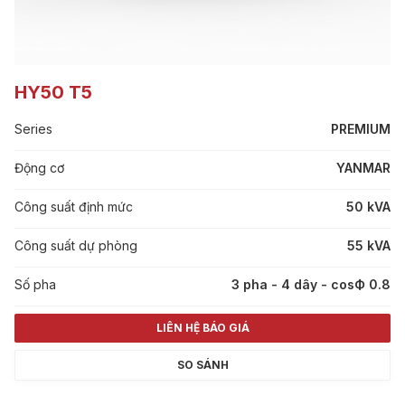
HY50 T5
Series
PREMIUM
Động cơ
YANMAR
Công suất định mức
50 kVA
Công suất dự phòng
55 kVA
Số pha
3 pha - 4 dây - cosФ 0.8
LIÊN HỆ BÁO GIÁ
SO SÁNH