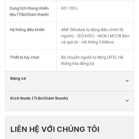
Dung tích thùng nhiên
60 / 105 L
liệu (Trần/Giảm thanh)
Hệ thống điều khiển
AMF (Module tự động điều chỉnh lỗi
nguồn) - 12/24VDC - MCB / MCCB Bảo
vệ quá tải - Hê thống CANbus
Thiết bị tùy chọn
Bộ chuyển nguồn tự động (ATS), Hệ
thống hòa đồng bộ
Động cơ
Kích thước (Trần/Giảm thanh)
LIÊN HỆ VỚI CHÚNG TÔI