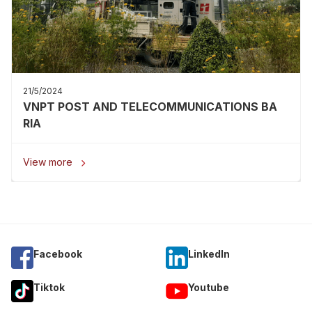
21/5/2024
VNPT POST AND TELECOMMUNICATIONS BA
RIA
View more

Facebook
Linkedln
Tiktok
Youtube