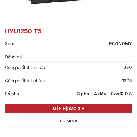
HYU1250 T5
Series
ECONOMY
Động cơ
Công suất định mức
1250
Công suất dự phòng
1375
Số pha
3 pha - 4 dây - CosΦ 0.8
LIÊN HỆ BÁO GIÁ
SO SÁNH