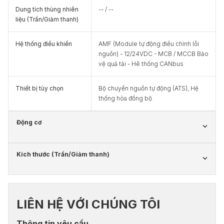
Dung tích thùng nhiên
-- / --
liệu (Trần/Giảm thanh)
Hệ thống điều khiển
AMF (Module tự động điều chỉnh lỗi
nguồn) - 12/24VDC - MCB / MCCB Bảo
vệ quá tải - Hê thống CANbus
Thiết bị tùy chọn
Bộ chuyển nguồn tự động (ATS), Hệ
thống hòa đồng bộ
Động cơ
Kích thước (Trần/Giảm thanh)
LIÊN HỆ VỚI CHÚNG TÔI
Thông tin yêu cầu