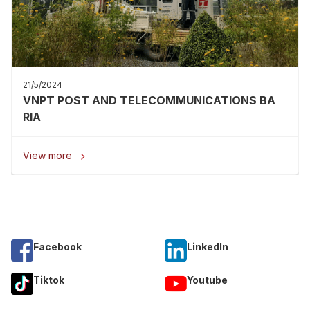
21/5/2024
VNPT POST AND TELECOMMUNICATIONS BA
RIA
View more

Facebook
Linkedln
Tiktok
Youtube