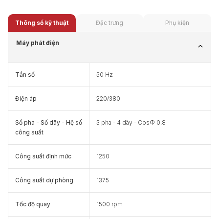
Thông số kỹ thuật
Đặc trưng
Phụ kiện
Máy phát điện
Tần số
50 Hz
Điện áp
220/380
Số pha - Số dây - Hệ số
3 pha - 4 dây - CosΦ 0.8
công suất
Công suất định mức
1250
Công suất dự phòng
1375
Tốc độ quay
1500 rpm