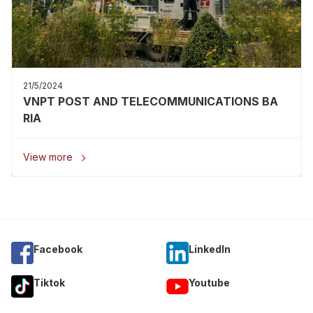
21/5/2024
VNPT POST AND TELECOMMUNICATIONS BA
RIA
View more

Facebook
Linkedln
Tiktok
Youtube