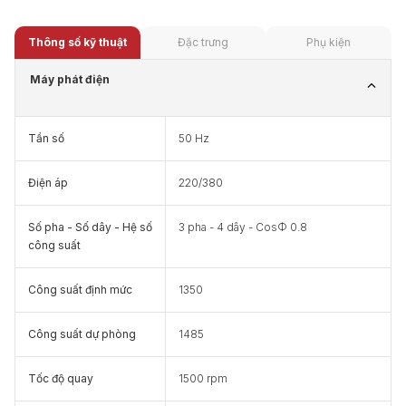
Thông số kỹ thuật
Đặc trưng
Phụ kiện
Máy phát điện
Tần số
50 Hz
Điện áp
220/380
Số pha - Số dây - Hệ số
3 pha - 4 dây - CosΦ 0.8
công suất
Công suất định mức
1350
Công suất dự phòng
1485
Tốc độ quay
1500 rpm