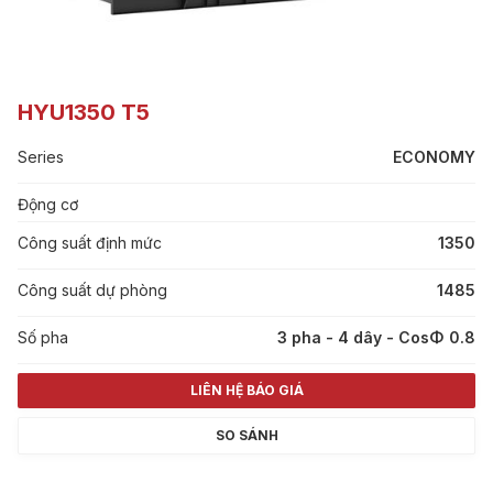
HYU1350 T5
Series
ECONOMY
Động cơ
Công suất định mức
1350
Công suất dự phòng
1485
Số pha
3 pha - 4 dây - CosΦ 0.8
LIÊN HỆ BÁO GIÁ
SO SÁNH