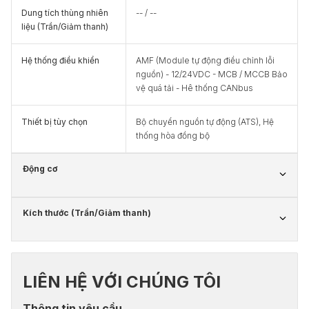
Dung tích thùng nhiên
-- / --
liệu (Trần/Giảm thanh)
Hệ thống điều khiển
AMF (Module tự động điều chỉnh lỗi
nguồn) - 12/24VDC - MCB / MCCB Bảo
vệ quá tải - Hê thống CANbus
Thiết bị tùy chọn
Bộ chuyển nguồn tự động (ATS), Hệ
thống hòa đồng bộ
Động cơ
Kích thước (Trần/Giảm thanh)
LIÊN HỆ VỚI CHÚNG TÔI
Thông tin yêu cầu