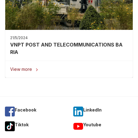
21/5/2024
VNPT POST AND TELECOMMUNICATIONS BA
RIA
View more

Facebook
Linkedln
Tiktok
Youtube