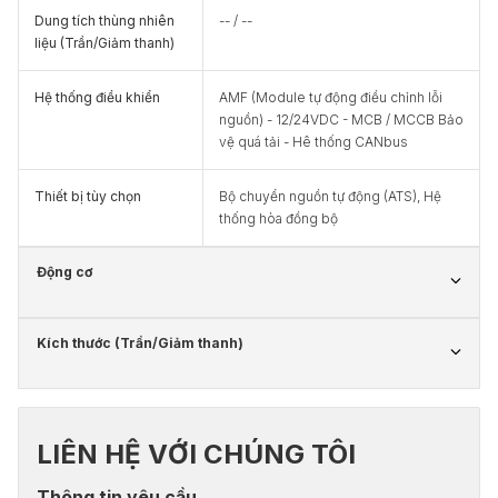
Dung tích thùng nhiên
-- / --
liệu (Trần/Giảm thanh)
Hệ thống điều khiển
AMF (Module tự động điều chỉnh lỗi
nguồn) - 12/24VDC - MCB / MCCB Bảo
vệ quá tải - Hê thống CANbus
Thiết bị tùy chọn
Bộ chuyển nguồn tự động (ATS), Hệ
thống hòa đồng bộ
Động cơ
Kích thước (Trần/Giảm thanh)
LIÊN HỆ VỚI CHÚNG TÔI
Thông tin yêu cầu