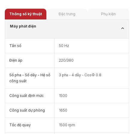
Thông số kỹ thuật
Đặc trưng
Phụ kiện
Máy phát điện
Tần số
50 Hz
Điện áp
220/380
Số pha - Số dây - Hệ số
3 pha - 4 dây - CosΦ 0.8
công suất
Công suất định mức
1500
Công suất dự phòng
1650
Tốc độ quay
1500 rpm