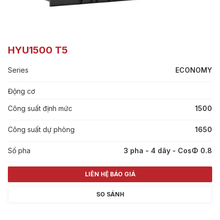
HYU1500 T5
Series
ECONOMY
Động cơ
Công suất định mức
1500
Công suất dự phòng
1650
Số pha
3 pha - 4 dây - CosΦ 0.8
LIÊN HỆ BÁO GIÁ
SO SÁNH