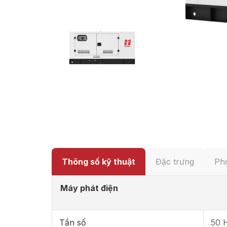
Thông số kỹ thuật
Đặc trưng
Phụ
Máy phát điện
Tần số
50 