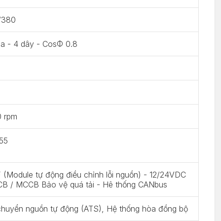
/380
a - 4 dây - CosΦ 0.8
0 rpm
 55
(Module tự động điều chỉnh lỗi nguồn) - 12/24VDC
CB / MCCB Bảo vệ quá tải - Hê thống CANbus
chuyển nguồn tự động (ATS), Hệ thống hòa đồng bộ