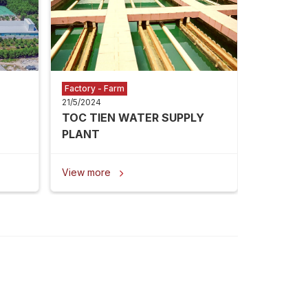
View mor
Factory - Farm
21/5/2024
TOC TIEN WATER SUPPLY
PLANT
View more
