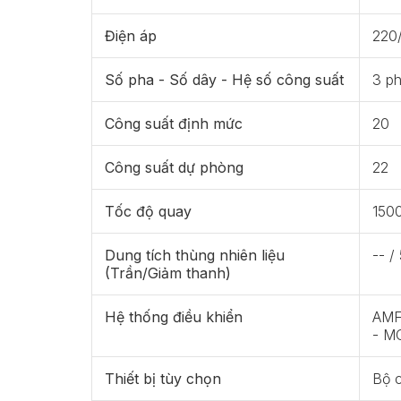
Điện áp
220
Số pha - Số dây - Hệ số công suất
3 ph
Công suất định mức
20
Công suất dự phòng
22
Tốc độ quay
150
Dung tích thùng nhiên liệu
-- /
(Trần/Giảm thanh)
Hệ thống điều khiển
AMF 
- M
Thiết bị tùy chọn
Bộ 