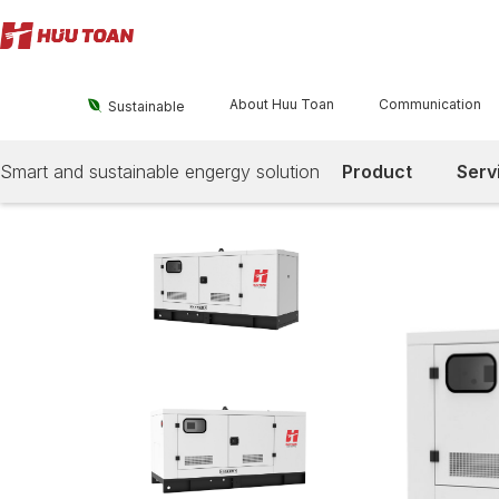
About Huu Toan
Communication

Sustainable
Smart and sustainable engergy solution
Product
Serv