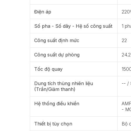
Điện áp
220
Số pha - Số dây - Hệ số công suất
1 ph
Công suất định mức
22
Công suất dự phòng
24.2
Tốc độ quay
150
Dung tích thùng nhiên liệu
-- /
(Trần/Giảm thanh)
Hệ thống điều khiển
AMF 
- M
Thiết bị tùy chọn
Bộ 