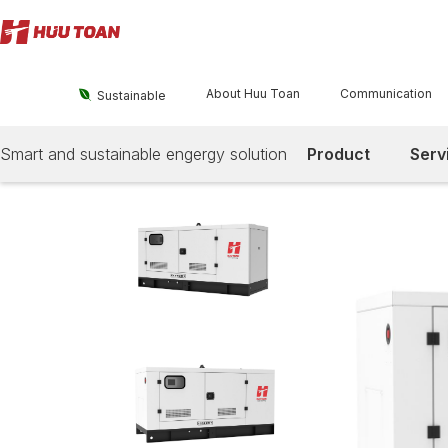
About Huu Toan
Communication

Sustainable
Smart and sustainable engergy solution
Product
Serv