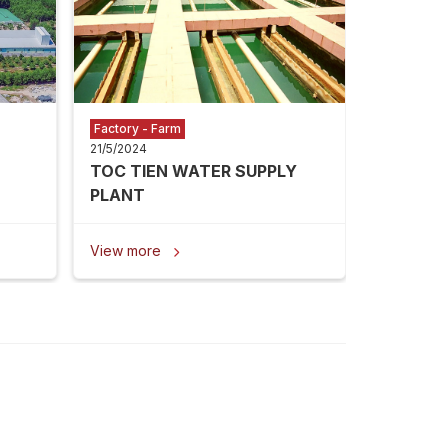
View mor
Factory - Farm
21/5/2024
TOC TIEN WATER SUPPLY
PLANT
View more
