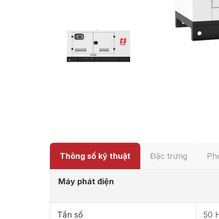
Thông số kỹ thuật
Đặc trưng
Phụ
Máy phát điện
Tần số
50 