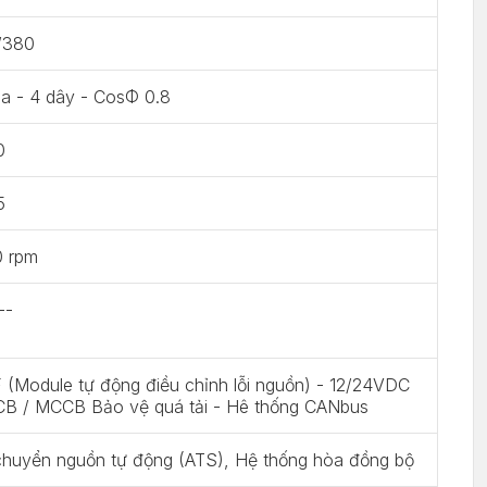
/380
a - 4 dây - CosΦ 0.8
0
5
0 rpm
--
(Module tự động điều chỉnh lỗi nguồn) - 12/24VDC
CB / MCCB Bảo vệ quá tải - Hê thống CANbus
chuyển nguồn tự động (ATS), Hệ thống hòa đồng bộ