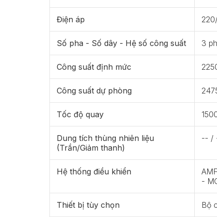
Điện áp
220
Số pha - Số dây - Hệ số công suất
3 ph
Công suất định mức
225
Công suất dự phòng
247
Tốc độ quay
150
Dung tích thùng nhiên liệu
-- / 
(Trần/Giảm thanh)
Hệ thống điều khiển
AMF 
- M
Thiết bị tùy chọn
Bộ 