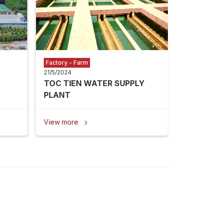
View mor
Factory - Farm
21/5/2024
TOC TIEN WATER SUPPLY
PLANT
View more
