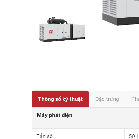
Thông số kỹ thuật
Đặc trưng
Phụ
Máy phát điện
Tần số
50 