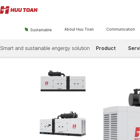
About Huu Toan
Communication

Sustainable
Smart and sustainable engergy solution
Product
Serv