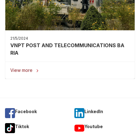
21/5/2024
VNPT POST AND TELECOMMUNICATIONS BA
RIA
View more

Facebook
Linkedln
Tiktok
Youtube