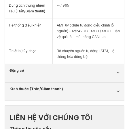
Dung tích thùng nhiên
-- / 965
liệu (Trần/Giảm thanh)
Hệ thống điều khiển
AMF (Module tự động điều chỉnh lỗi
nguồn) - 12/24VDC - MCB / MCCB Bảo
vệ quá tải - Hê thống CANbus
Thiết bị tùy chọn
Bộ chuyển nguồn tự động (ATS), Hệ
thống hòa đồng bộ
Động cơ
Kích thước (Trần/Giảm thanh)
LIÊN HỆ VỚI CHÚNG TÔI
Thông tin yêu cầu