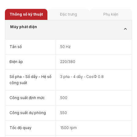
Thông số kỹ thuật
Đặc trưng
Phụ kiện
Máy phát điện
Tần số
50 Hz
Điện áp
220/380
Số pha - Số dây - Hệ số
3 pha - 4 dây - CosΦ 0.8
công suất
Công suất định mức
500
Công suất dự phòng
550
Tốc độ quay
1500 rpm