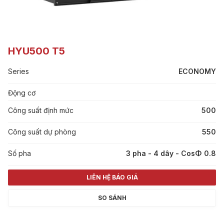
HYU500 T5
Series
ECONOMY
Động cơ
Công suất định mức
500
Công suất dự phòng
550
Số pha
3 pha - 4 dây - CosΦ 0.8
LIÊN HỆ BÁO GIÁ
SO SÁNH