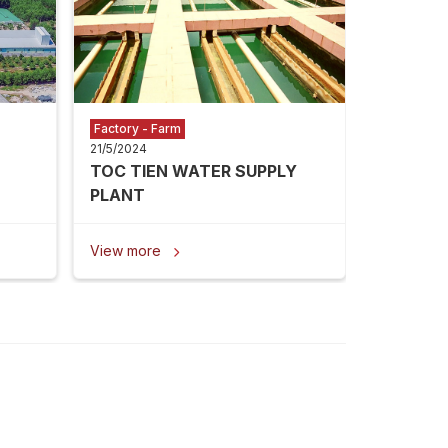
View mor
Factory - Farm
21/5/2024
TOC TIEN WATER SUPPLY
PLANT
View more
