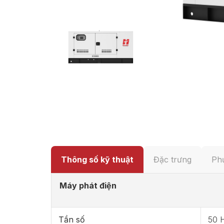
Thông số kỹ thuật
Đặc trưng
Phụ
Máy phát điện
Tần số
50 