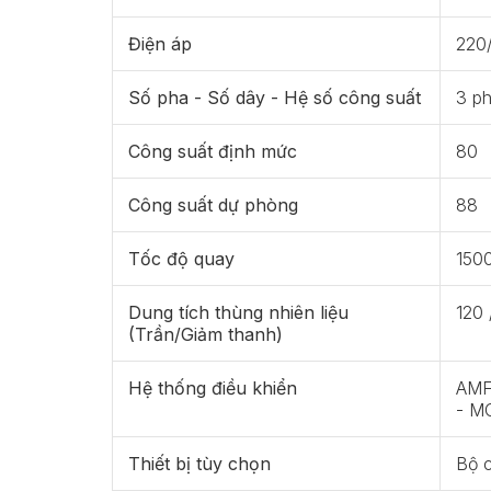
Điện áp
220
Số pha - Số dây - Hệ số công suất
3 ph
Công suất định mức
80
Công suất dự phòng
88
Tốc độ quay
150
Dung tích thùng nhiên liệu
120 
(Trần/Giảm thanh)
Hệ thống điều khiển
AMF 
- M
Thiết bị tùy chọn
Bộ 