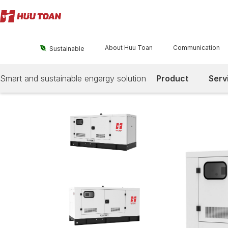
About Huu Toan
Communication

Sustainable
Smart and sustainable engergy solution
Product
Serv