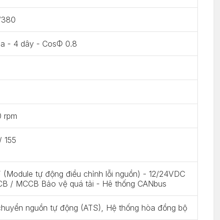
/380
a - 4 dây - CosΦ 0.8
0 rpm
/ 155
(Module tự động điều chỉnh lỗi nguồn) - 12/24VDC
CB / MCCB Bảo vệ quá tải - Hê thống CANbus
chuyển nguồn tự động (ATS), Hệ thống hòa đồng bộ