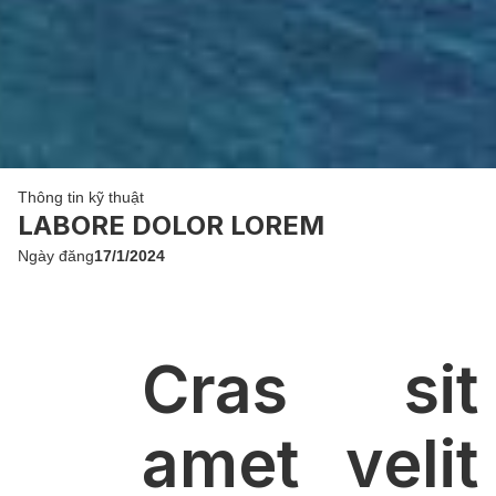
Thông tin kỹ thuật
LABORE DOLOR LOREM
Ngày đăng
17/1/2024
Cras sit
amet velit