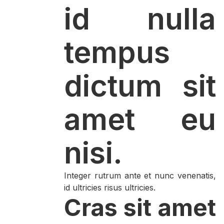
id nulla
tempus
dictum sit
amet eu
nisi.
Integer rutrum ante et nunc venenatis,
id ultricies risus ultricies.
Cras sit amet