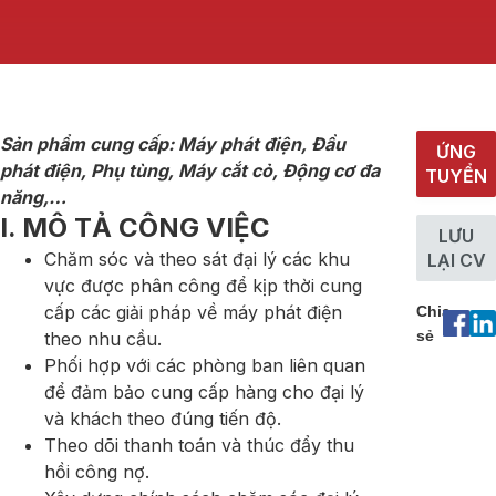
Sản phẩm cung cấp: Máy phát điện, Đầu
ỨNG
phát điện, Phụ tùng, Máy cắt cỏ, Động cơ đa
TUYỂN
năng,…
I. MÔ TẢ CÔNG VIỆC
LƯU
Chăm sóc và theo sát đại lý các khu
LẠI CV
vực được phân công để kịp thời cung
cấp các giải pháp về máy phát điện
Chia
sẻ
theo nhu cầu.
Phối hợp với các phòng ban liên quan
để đảm bảo cung cấp hàng cho đại lý
và khách theo đúng tiến độ.
Theo dõi thanh toán và thúc đẩy thu
hồi công nợ.