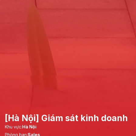
[Hà Nội] Giám sát kinh doanh
Khu vực:
Hà Nội
Phòng ban:
Sales