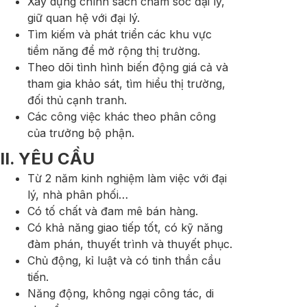
Xây dựng chính sách chăm sóc đại lý,
giữ quan hệ với đại lý.
Tìm kiếm và phát triển các khu vực
tiềm năng để mở rộng thị trường.
Theo dõi tình hình biến động giá cả và
tham gia khảo sát, tìm hiểu thị trường,
đối thủ cạnh tranh.
Các công việc khác theo phân công
của trưởng bộ phận.
II. YÊU CẦU
Từ 2 năm kinh nghiệm làm việc với đại
lý, nhà phân phối…
Có tố chất và đam mê bán hàng.
Có khả năng giao tiếp tốt, có kỹ năng
đàm phán, thuyết trình và thuyết phục.
Chủ động, kỉ luật và có tinh thần cầu
tiến.
Năng động, không ngại công tác, di