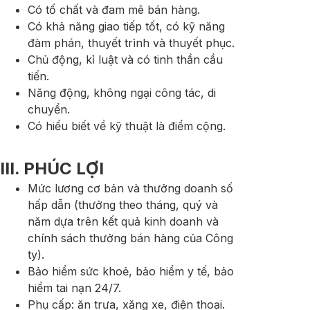
Có tố chất và đam mê bán hàng.
Có khả năng giao tiếp tốt, có kỹ năng
đàm phán, thuyết trình và thuyết phục.
Chủ động, kỉ luật và có tinh thần cầu
tiến.
Năng động, không ngại công tác, di
chuyển.
Có hiểu biết về kỹ thuật là điểm cộng.
III. PHÚC LỢI
Mức lương cơ bản và thưởng doanh số
hấp dẫn (thưởng theo tháng, quý và
năm dựa trên kết quả kinh doanh và
chính sách thưởng bán hàng của Công
ty).
Bảo hiểm sức khoẻ, bảo hiểm y tế, bảo
hiểm tai nạn 24/7.
Phụ cấp: ăn trưa, xăng xe, điện thoại.