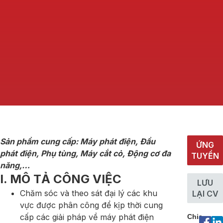
Sản phẩm cung cấp: Máy phát điện, Đầu
ỨNG
phát điện, Phụ tùng, Máy cắt cỏ, Động cơ đa
TUYỂN
năng,…
I. MÔ TẢ CÔNG VIỆC
LƯU
Chăm sóc và theo sát đại lý các khu
LẠI CV
vực được phân công để kịp thời cung
cấp các giải pháp về máy phát điện
Chia