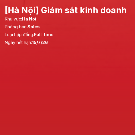
[Hà Nội] Giám sát kinh doanh
Khu vực:
Ha Noi
Phòng ban:
Sales
Loại hợp đồng:
Full-time
Ngày hết hạn:
15/7/26